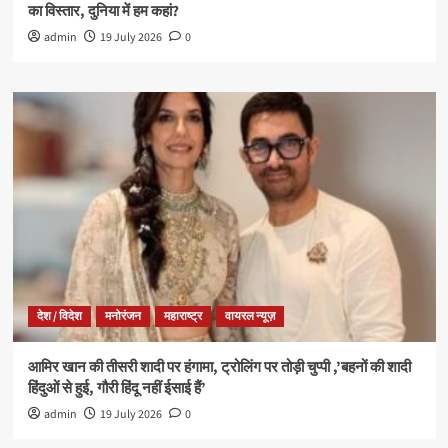
का विस्तार, दुनिया में हम कहां?
admin
19 July 2026
0
देश / विदेश
मनोरंजन
महाराष्ट्र
वायरल न्यूज़
आमिर खान की तीसरी शादी पर हंगामा, ट्रोलिंग पर तोड़ी चुप्पी ,’बहनों की शादी
हिंदुओं से हुई, गौरी हिंदू नहीं ईसाई हैं’
admin
19 July 2026
0