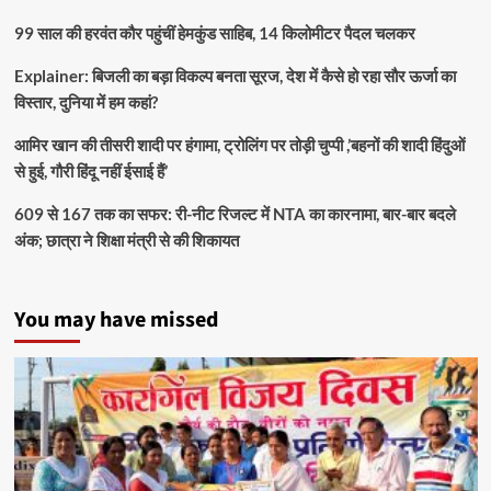
99 साल की हरवंत कौर पहुंचीं हेमकुंड साहिब, 14 किलोमीटर पैदल चलकर
Explainer: बिजली का बड़ा विकल्प बनता सूरज, देश में कैसे हो रहा सौर ऊर्जा का
विस्तार, दुनिया में हम कहां?
आमिर खान की तीसरी शादी पर हंगामा, ट्रोलिंग पर तोड़ी चुप्पी ,’बहनों की शादी हिंदुओं
से हुई, गौरी हिंदू नहीं ईसाई हैं’
609 से 167 तक का सफर: री-नीट रिजल्ट में NTA का कारनामा, बार-बार बदले
अंक; छात्रा ने शिक्षा मंत्री से की शिकायत
You may have missed