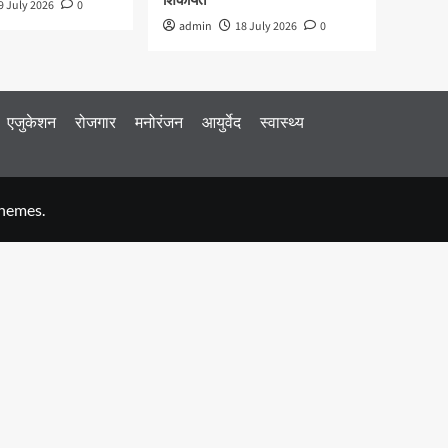
शिकायत
9 July 2026
0
admin
18 July 2026
0
एजुकेशन
रोजगार
मनोरंजन
आयुर्वेद
स्वास्थ्य
hemes.