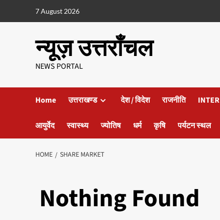
7 August 2026
न्यूज़ उत्तराँचल
NEWS PORTAL
Home
उत्तराखण्ड
देश / विदेश
राजनीति
INTER
आयुर्वेद
स्वास्थ्य
ज्योतिष
धर्म
कृषि
पर्यटन स्थल
HOME
SHARE MARKET
Nothing Found