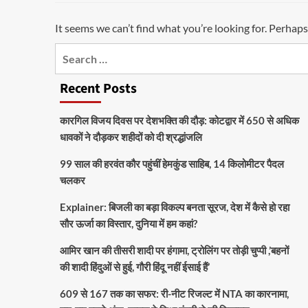
It seems we can’t find what you’re looking for. Perhaps
Recent Posts
कारगिल विजय दिवस पर देशभक्ति की दौड़: कोटद्वार में 650 से अधिक
धावकों ने दौड़कर शहीदों को दी श्रद्धांजलि
99 साल की हरवंत कौर पहुंचीं हेमकुंड साहिब, 14 किलोमीटर पैदल
चलकर
Explainer: बिजली का बड़ा विकल्प बनता सूरज, देश में कैसे हो रहा
सौर ऊर्जा का विस्तार, दुनिया में हम कहां?
आमिर खान की तीसरी शादी पर हंगामा, ट्रोलिंग पर तोड़ी चुप्पी ,’बहनों
की शादी हिंदुओं से हुई, गौरी हिंदू नहीं ईसाई हैं’
609 से 167 तक का सफर: री-नीट रिजल्ट में NTA का कारनामा,