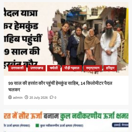
उत्तरकाशी
उत्तराखण्ड
चमोली
पौड़ी गढ़वाल
रुद्रप्रयाग
हरिद्वार
99 साल की हरवंत कौर पहुंचीं हेमकुंड साहिब, 14 किलोमीटर पैदल
चलकर
admin
20 July 2026
0