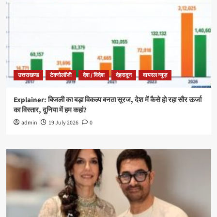
उत्तराखण्ड
टेक्नोलॉजी
देश / विदेश
देहरादून
वायरल न्यूज़
Explainer: बिजली का बड़ा विकल्प बनता सूरज, देश में कैसे हो रहा सौर ऊर्जा
का विस्तार, दुनिया में हम कहां?
admin
19 July 2026
0