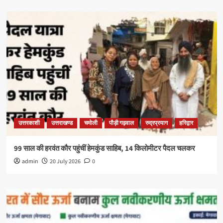
उत्तरकाशी
उत्तराखण्ड
चमोली
पौड़ी गढ़वाल
रुद्रप्रयाग
हरिद्वार
99 साल की हरवंत कौर पहुंचीं हेमकुंड साहिब, 14 किलोमीटर पैदल चलकर
admin
20 July 2026
0