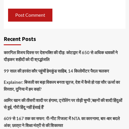
Recent Posts
कारगिल विजय दिवस पर देशभक्ति की दौड़: कोटद्वार में 650 से अधिक धावकों ने
दौड़कर शहीदों को दी श्रद्धांजलि
99 साल की हरवंत कौर पहुंचीं हेमकुंड साहिब, 14 किलोमीटर पैदल चलकर
Explainer: बिजली का बड़ा विकल्प बनता सूरज, देश में कैसे हो रहा सौर ऊर्जा का
विस्तार, दुनिया में हम कहां?
आमिर खान की तीसरी शादी पर हंगामा, ट्रोलिंग पर तोड़ी चुप्पी ,’बहनों की शादी हिंदुओं
से हुई, गौरी हिंदू नहीं ईसाई हैं’
609 से 167 तक का सफर: री-नीट रिजल्ट में NTA का कारनामा, बार-बार बदले
अंक; छात्रा ने शिक्षा मंत्री से की शिकायत