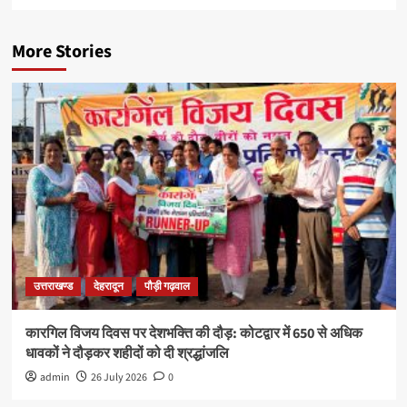
More Stories
उत्तराखण्ड
देहरादून
पौड़ी गढ़वाल
कारगिल विजय दिवस पर देशभक्ति की दौड़: कोटद्वार में 650 से अधिक
धावकों ने दौड़कर शहीदों को दी श्रद्धांजलि
admin
26 July 2026
0