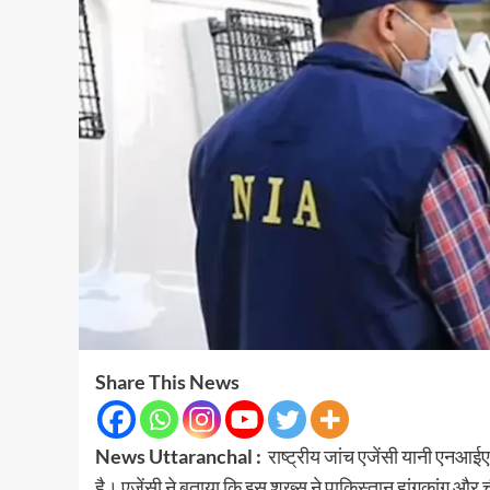
Share This News
News Uttaranchal :
राष्ट्रीय जांच एजेंसी यानी एनआई
है। एजेंसी ने बताया कि इस शख्स ने पाकिस्तान हांगकांग और 