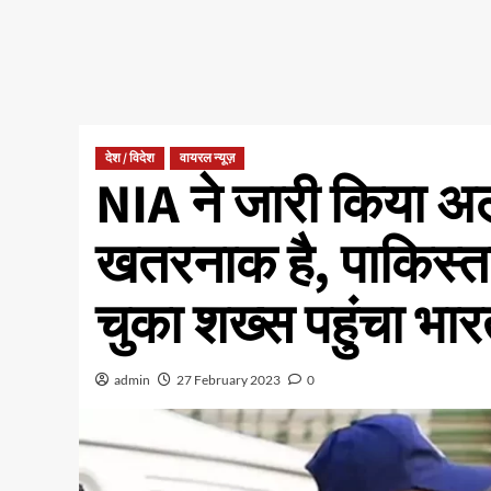
देश / विदेश
वायरल न्यूज़
NIA ने जारी किया अल
खतरनाक है, पाकिस्तान
चुका शख्स पहुंचा भा
admin
27 February 2023
0