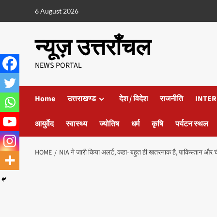
6 August 2026
न्यूज़ उत्तराँचल
NEWS PORTAL
Home
उत्तराखण्ड
देश / विदेश
राजनीति
INTER
आयुर्वेद
स्वास्थ्य
ज्योतिष
धर्म
कृषि
पर्यटन स्थल
HOME
NIA ने जारी किया अलर्ट, कहा- बहुत ही खतरनाक है, पाकिस्तान और चीन 