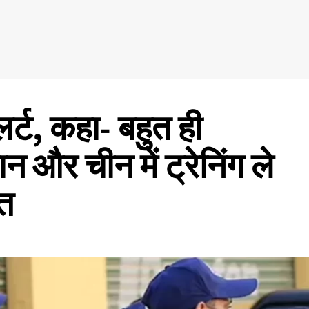
र्ट, कहा- बहुत ही
 और चीन में ट्रेनिंग ले
रत