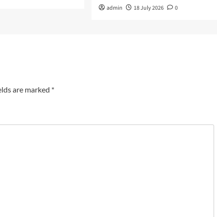
admin
18 July 2026
0
elds are marked
*