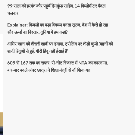
99 साल की हरवंत कौर पहुंचीं हेमकुंड साहिब, 14 किलोमीटर पैदल
चलकर
Explainer: बिजली का बड़ा विकल्प बनता सूरज, देश में कैसे हो रहा
सौर ऊर्जा का विस्तार, दुनिया में हम कहां?
आमिर खान की तीसरी शादी पर हंगामा, ट्रोलिंग पर तोड़ी चुप्पी ,’बहनों की
शादी हिंदुओं से हुई, गौरी हिंदू नहीं ईसाई हैं’
609 से 167 तक का सफर: री-नीट रिजल्ट में NTA का कारनामा,
बार-बार बदले अंक; छात्रा ने शिक्षा मंत्री से की शिकायत