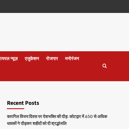
वायरल न्यूज़
एजुकेशन
रोजगार
मनोरंजन
Recent Posts
कारगिल विजय दिवस पर देशभक्ति की दौड़: कोटद्वार में 650 से अधिक
धावकों ने दौड़कर शहीदों को दी श्रद्धांजलि