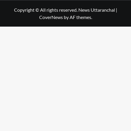
Copyright © All rights reserved. News Uttaranchal
|
CoverNews
by AF themes.