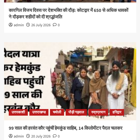
कारगिल विजय दिवस पर देशभक्ति की दौड़: कोटद्वार में 650 से अधिक धावकों
ने दौड़कर शहीदों को दी श्रद्धांजलि
admin
26 July 2026
0
उत्तरकाशी
उत्तराखण्ड
चमोली
पौड़ी गढ़वाल
रुद्रप्रयाग
हरिद्वार
99 साल की हरवंत कौर पहुंचीं हेमकुंड साहिब, 14 किलोमीटर पैदल चलकर
admin
20 July 2026
0