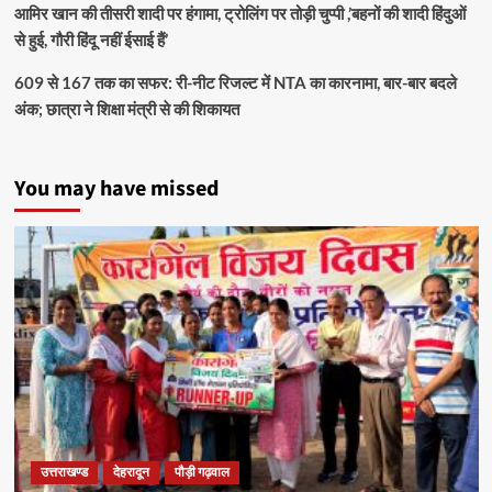
आमिर खान की तीसरी शादी पर हंगामा, ट्रोलिंग पर तोड़ी चुप्पी ,’बहनों की शादी हिंदुओं
से हुई, गौरी हिंदू नहीं ईसाई हैं’
609 से 167 तक का सफर: री-नीट रिजल्ट में NTA का कारनामा, बार-बार बदले
अंक; छात्रा ने शिक्षा मंत्री से की शिकायत
You may have missed
उत्तराखण्ड
देहरादून
पौड़ी गढ़वाल