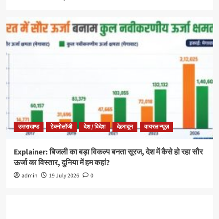
उत्तराखण्ड
टेक्नोलॉजी
देश / विदेश
देहरादून
वायरल न्यूज़
Explainer: बिजली का बड़ा विकल्प बनता सूरज, देश में कैसे हो रहा सौर
ऊर्जा का विस्तार, दुनिया में हम कहां?
admin
19 July 2026
0