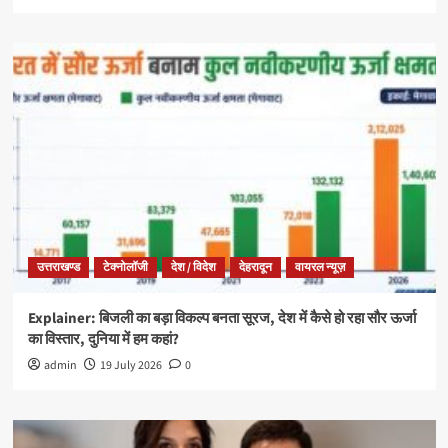
उत्तराखण्ड
टेक्नोलॉजी
देश / विदेश
देहरादून
वायरल न्यूज़
Explainer: बिजली का बड़ा विकल्प बनता सूरज, देश में कैसे हो रहा सौर ऊर्जा
का विस्तार, दुनिया में हम कहां?
admin
19 July 2026
0