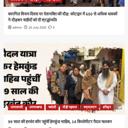
कारगिल विजय दिवस पर देशभक्ति की दौड़: कोटद्वार में 650 से अधिक धावकों
ने दौड़कर शहीदों को दी श्रद्धांजलि
admin
26 July 2026
0
उत्तरकाशी
उत्तराखण्ड
चमोली
पौड़ी गढ़वाल
रुद्रप्रयाग
हरिद्वार
99 साल की हरवंत कौर पहुंचीं हेमकुंड साहिब, 14 किलोमीटर पैदल चलकर