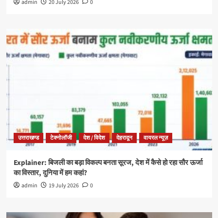
admin
20 July 2026
0
उत्तराखण्ड
टेक्नोलॉजी
देश / विदेश
देहरादून
वायरल न्यूज़
Explainer: बिजली का बड़ा विकल्प बनता सूरज, देश में कैसे हो रहा सौर ऊर्जा
का विस्तार, दुनिया में हम कहां?
admin
19 July 2026
0