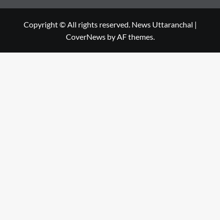
Copyright © All rights reserved. News Uttaranchal
|
CoverNews
by AF themes.