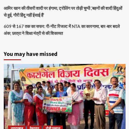
आमिर खान की तीसरी शादी पर हंगामा, ट्रोलिंग पर तोड़ी चुप्पी ,’बहनों की शादी हिंदुओं
से हुई, गौरी हिंदू नहीं ईसाई हैं’
609 से 167 तक का सफर: री-नीट रिजल्ट में NTA का कारनामा, बार-बार बदले
अंक; छात्रा ने शिक्षा मंत्री से की शिकायत
You may have missed
उत्तराखण्ड
देहरादून
पौड़ी गढ़वाल