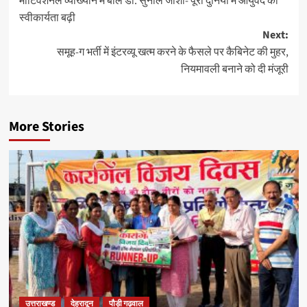
मोटिवेशनल व्याख्यान में बोले डॉ. सुनील जोशी- पूरी दुनिया में आयुर्वेद की
स्वीकार्यता बढ़ी
Next:
समूह-ग भर्ती में इंटरव्यू खत्म करने के फैसले पर कैबिनेट की मुहर,
नियमावली बनाने को दी मंजूरी
More Stories
उत्तराखण्ड
देहरादून
पौड़ी गढ़वाल