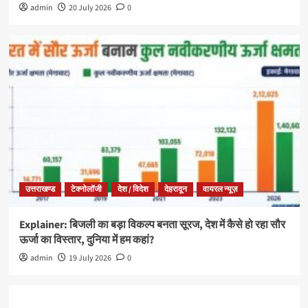
admin
20 July 2026
0
उत्तराखण्ड
टेक्नोलॉजी
देश / विदेश
देहरादून
वायरल न्यूज़
Explainer: बिजली का बड़ा विकल्प बनता सूरज, देश में कैसे हो रहा सौर
ऊर्जा का विस्तार, दुनिया में हम कहां?
admin
19 July 2026
0