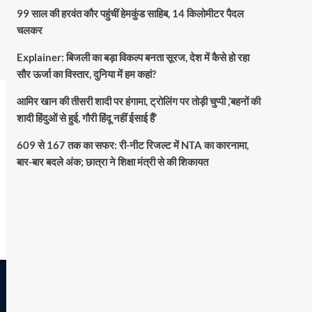
99 साल की हरवंत कौर पहुंचीं हेमकुंड साहिब, 14 किलोमीटर पैदल
चलकर
Explainer: बिजली का बड़ा विकल्प बनता सूरज, देश में कैसे हो रहा
सौर ऊर्जा का विस्तार, दुनिया में हम कहां?
आमिर खान की तीसरी शादी पर हंगामा, ट्रोलिंग पर तोड़ी चुप्पी ,’बहनों की
शादी हिंदुओं से हुई, गौरी हिंदू नहीं ईसाई हैं’
609 से 167 तक का सफर: री-नीट रिजल्ट में NTA का कारनामा,
बार-बार बदले अंक; छात्रा ने शिक्षा मंत्री से की शिकायत