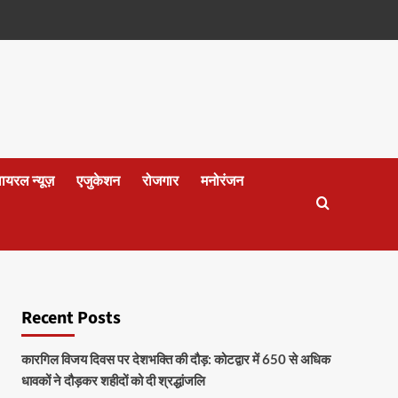
वायरल न्यूज़
एजुकेशन
रोजगार
मनोरंजन
Recent Posts
कारगिल विजय दिवस पर देशभक्ति की दौड़: कोटद्वार में 650 से अधिक
धावकों ने दौड़कर शहीदों को दी श्रद्धांजलि