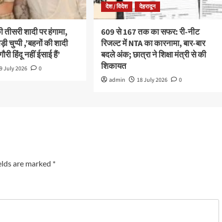
देश / विदेश
देहरादून
तीसरी शादी पर हंगामा,
609 से 167 तक का सफर: री-नीट
ड़ी चुप्पी ,’बहनों की शादी
रिजल्ट में NTA का कारनामा, बार-बार
गौरी हिंदू नहीं ईसाई हैं’
बदले अंक; छात्रा ने शिक्षा मंत्री से की
शिकायत
9 July 2026
0
admin
18 July 2026
0
elds are marked
*