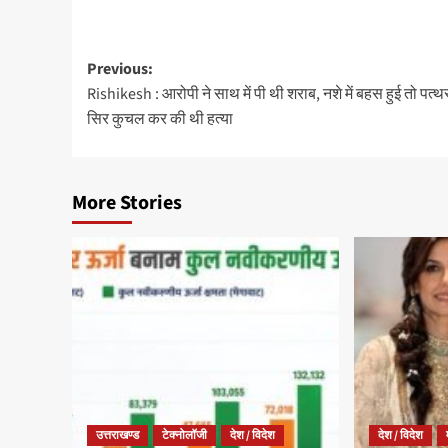
Previous:
Rishikesh : आरोपी ने साथ में पी थी शराब, नशे में बहस हुई तो पत्‍थ
सिर कुचल कर की थी हत्‍या
More Stories
उत्तराखण्ड
टेक्नोलॉजी
देश / विदेश
देश / विदेश