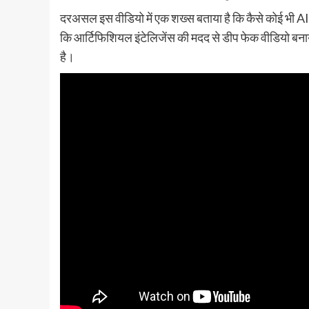
दरअसल इस वीडियो में एक शख्स बताया है कि कैसे कोई भी 
कि आर्टिफिशियल इंटेलिजेंस की मदद से डीप फेक वीडियो बना
है।