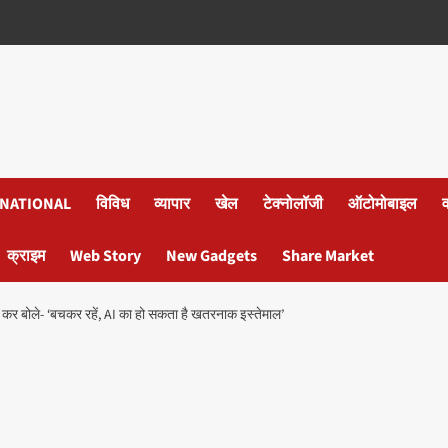
NATIONAL
विविध
व्यापार
खेल
टेक्नोलॉजी
ऑटोमोबाइल
क्राइम
Web Story
New Gadgets
Share Market
 बोले- ‘बचकर रहें, AI का हो सकता है खतरनाक इस्तेमाल’