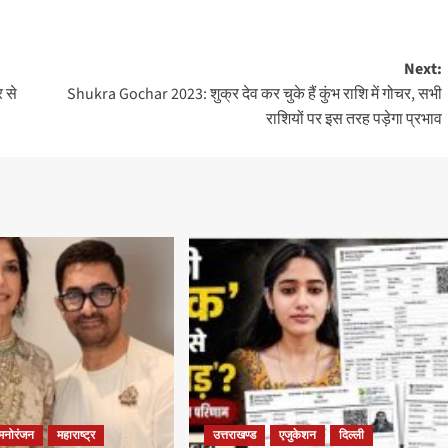
Next:
र से
Shukra Gochar 2023: शुक्र देव कर चुके हैं कुंभ राशि में गोचर, सभी
राशियों पर इस तरह पड़ेगा प्रभाव
मनोरंजन
महाराष्ट्र
उत्तराखण्ड
एजुकेशन
दिल्ली