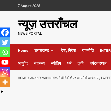
7 August 2026
न्यूज़ उत्तराँचल
NEWS PORTAL
Home
उत्तराखण्ड
देश / विदेश
राजनीति
INTER
आयुर्वेद
स्वास्थ्य
ज्योतिष
धर्म
कृषि
पर्यटन स्थल
HOME
ANAND MAHINDRA ने वीडियो शेयर कर लोगों को चेताया, TWEET कर