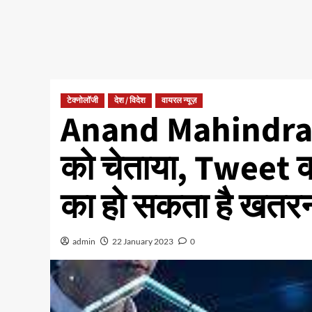
टेक्नोलॉजी
देश / विदेश
वायरल न्यूज़
Anand Mahindra ने
को चेताया, Tweet कर
का हो सकता है खतरन
admin
22 January 2023
0