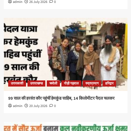
admin
26 July 2026
0
उत्तरकाशी
उत्तराखण्ड
चमोली
पौड़ी गढ़वाल
रुद्रप्रयाग
हरिद्वार
99 साल की हरवंत कौर पहुंचीं हेमकुंड साहिब, 14 किलोमीटर पैदल चलकर
admin
20 July 2026
0