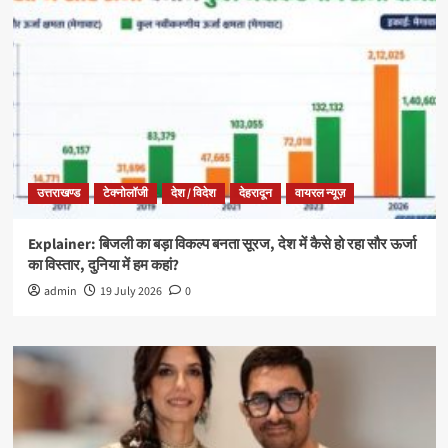
उत्तराखण्ड
टेक्नोलॉजी
देश / विदेश
देहरादून
वायरल न्यूज़
Explainer: बिजली का बड़ा विकल्प बनता सूरज, देश में कैसे हो रहा सौर ऊर्जा
का विस्तार, दुनिया में हम कहां?
admin
19 July 2026
0