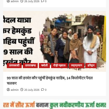
admin
26 July 2026
0
उत्तरकाशी
उत्तराखण्ड
चमोली
पौड़ी गढ़वाल
रुद्रप्रयाग
हरिद्वार
99 साल की हरवंत कौर पहुंचीं हेमकुंड साहिब, 14 किलोमीटर पैदल
चलकर
admin
20 July 2026
0