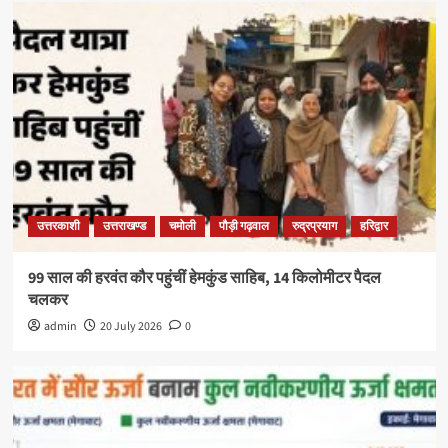
उत्तरकाशी
उत्तराखण्ड
चमोली
पौड़ी गढ़वाल
रुद्रप्रयाग
हरिद्वार
99 साल की हरवंत कौर पहुंचीं हेमकुंड साहिब, 14 किलोमीटर पैदल
चलकर
admin
20 July 2026
0