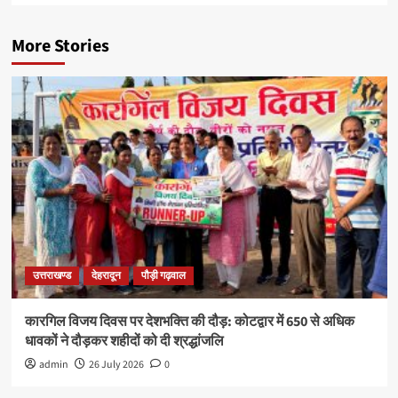
More Stories
उत्तराखण्ड
देहरादून
पौड़ी गढ़वाल
कारगिल विजय दिवस पर देशभक्ति की दौड़: कोटद्वार में 650 से अधिक
धावकों ने दौड़कर शहीदों को दी श्रद्धांजलि
admin
26 July 2026
0