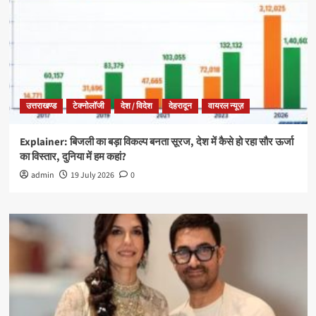
उत्तराखण्ड
टेक्नोलॉजी
देश / विदेश
देहरादून
वायरल न्यूज़
Explainer: बिजली का बड़ा विकल्प बनता सूरज, देश में कैसे हो रहा सौर ऊर्जा
का विस्तार, दुनिया में हम कहां?
admin
19 July 2026
0