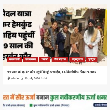
उत्तरकाशी
उत्तराखण्ड
चमोली
पौड़ी गढ़वाल
रुद्रप्रयाग
हरिद्वार
99 साल की हरवंत कौर पहुंचीं हेमकुंड साहिब, 14 किलोमीटर पैदल चलकर
admin
20 July 2026
0