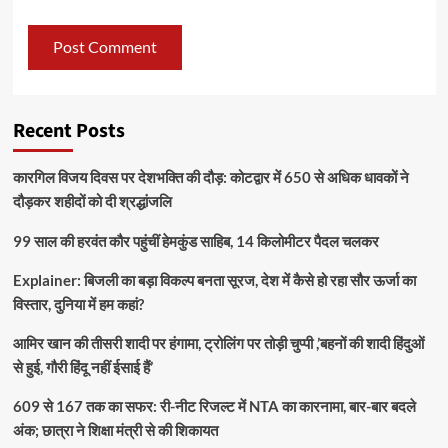
Recent Posts
कारगिल विजय दिवस पर देशभक्ति की दौड़: कोटद्वार में 650 से अधिक धावकों ने
दौड़कर शहीदों को दी श्रद्धांजलि
99 साल की हरवंत कौर पहुंचीं हेमकुंड साहिब, 14 किलोमीटर पैदल चलकर
Explainer: बिजली का बड़ा विकल्प बनता सूरज, देश में कैसे हो रहा सौर ऊर्जा का
विस्तार, दुनिया में हम कहां?
आमिर खान की तीसरी शादी पर हंगामा, ट्रोलिंग पर तोड़ी चुप्पी ,’बहनों की शादी हिंदुओं
से हुई, गौरी हिंदू नहीं ईसाई हैं’
609 से 167 तक का सफर: री-नीट रिजल्ट में NTA का कारनामा, बार-बार बदले
अंक; छात्रा ने शिक्षा मंत्री से की शिकायत