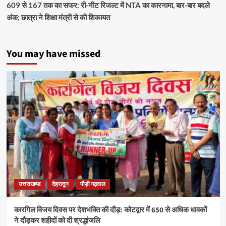
609 से 167 तक का सफर: री-नीट रिजल्ट में NTA का कारनामा, बार-बार बदले
अंक; छात्रा ने शिक्षा मंत्री से की शिकायत
You may have missed
उत्तराखण्ड
देहरादून
पौड़ी गढ़वाल
कारगिल विजय दिवस पर देशभक्ति की दौड़: कोटद्वार में 650 से अधिक धावकों
ने दौड़कर शहीदों को दी श्रद्धांजलि