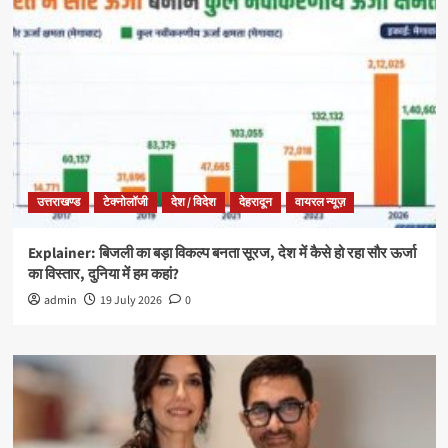
उत्तराखण्ड
टेक्नोलॉजी
देश / विदेश
देहरादून
वायरल न्यूज़
Explainer: बिजली का बड़ा विकल्प बनता सूरज, देश में कैसे हो रहा सौर ऊर्जा
का विस्तार, दुनिया में हम कहां?
admin
19 July 2026
0