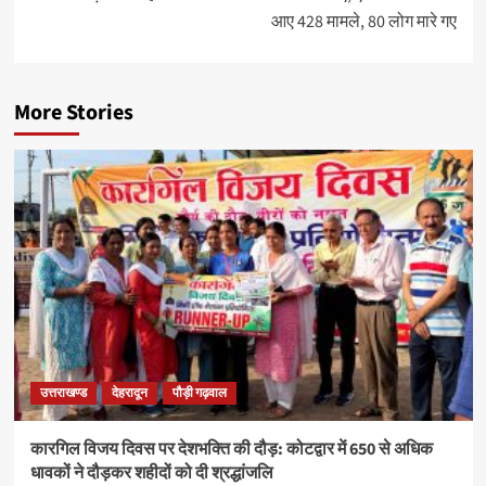
आए 428 मामले, 80 लोग मारे गए
More Stories
उत्तराखण्ड
देहरादून
पौड़ी गढ़वाल
कारगिल विजय दिवस पर देशभक्ति की दौड़: कोटद्वार में 650 से अधिक
धावकों ने दौड़कर शहीदों को दी श्रद्धांजलि