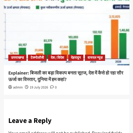
उत्तराखण्ड
टेक्नोलॉजी
देश / विदेश
देहरादून
वायरल न्यूज़
Explainer: बिजली का बड़ा विकल्प बनता सूरज, देश में कैसे हो रहा सौर
ऊर्जा का विस्तार, दुनिया में हम कहां?
admin
19 July 2026
0
Leave a Reply
Your email address will not be published.
Required fields