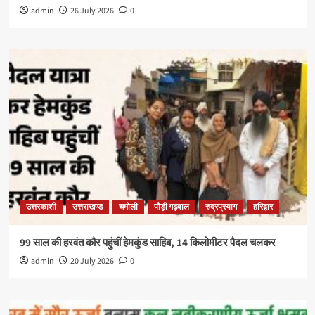
admin
26 July 2026
0
उत्तरकाशी
उत्तराखण्ड
चमोली
पौड़ी गढ़वाल
रुद्रप्रयाग
हरिद्वार
99 साल की हरवंत कौर पहुंचीं हेमकुंड साहिब, 14 किलोमीटर पैदल चलकर
admin
20 July 2026
0