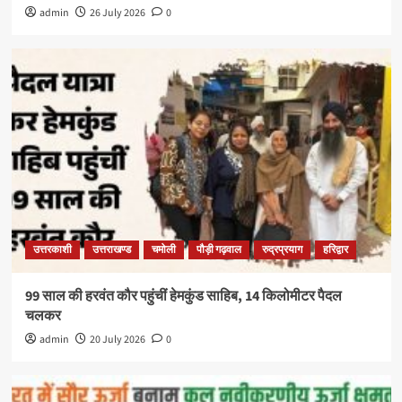
admin
26 July 2026
0
उत्तरकाशी
उत्तराखण्ड
चमोली
पौड़ी गढ़वाल
रुद्रप्रयाग
हरिद्वार
99 साल की हरवंत कौर पहुंचीं हेमकुंड साहिब, 14 किलोमीटर पैदल
चलकर
admin
20 July 2026
0