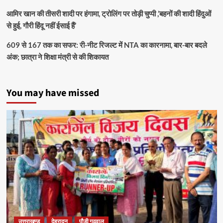
आमिर खान की तीसरी शादी पर हंगामा, ट्रोलिंग पर तोड़ी चुप्पी ,’बहनों की शादी हिंदुओं
से हुई, गौरी हिंदू नहीं ईसाई हैं’
609 से 167 तक का सफर: री-नीट रिजल्ट में NTA का कारनामा, बार-बार बदले
अंक; छात्रा ने शिक्षा मंत्री से की शिकायत
You may have missed
उत्तराखण्ड
देहरादून
पौड़ी गढ़वाल