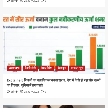
admin
20 July 2026
0
उत्तराखण्ड
टेक्नोलॉजी
देश / विदेश
देहरादून
वायरल न्यूज़
Explainer: बिजली का बड़ा विकल्प बनता सूरज, देश में कैसे हो रहा सौर ऊर्जा
का विस्तार, दुनिया में हम कहां?
admin
19 July 2026
0