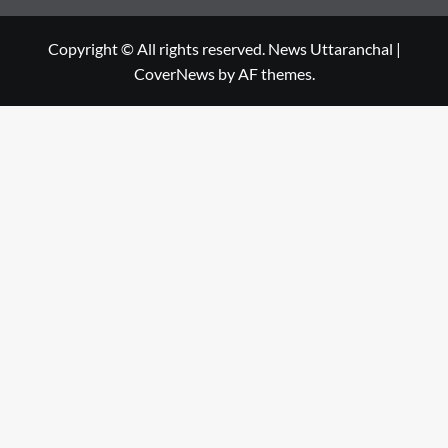
Copyright © All rights reserved. News Uttaranchal
|
CoverNews
by AF themes.