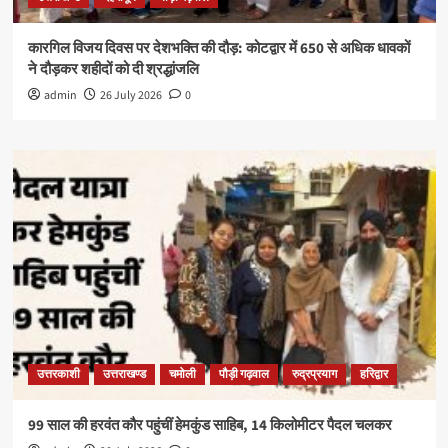
कारगिल विजय दिवस पर देशभक्ति की दौड़: कोटद्वार में 650 से अधिक धावकों
ने दौड़कर शहीदों को दी श्रद्धांजलि
admin
26 July 2026
0
उत्तरकाशी
उत्तराखण्ड
चमोली
पौड़ी गढ़वाल
रुद्रप्रयाग
हरिद्वार
99 साल की हरवंत कौर पहुंचीं हेमकुंड साहिब, 14 किलोमीटर पैदल चलकर