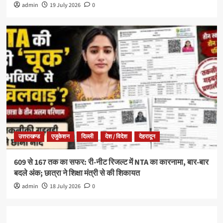
admin
19 July 2026
0
उत्तराखण्ड
एजुकेशन
दिल्ली
देश / विदेश
देहरादून
609 से 167 तक का सफर: री-नीट रिजल्ट में NTA का कारनामा, बार-बार
बदले अंक; छात्रा ने शिक्षा मंत्री से की शिकायत
admin
18 July 2026
0