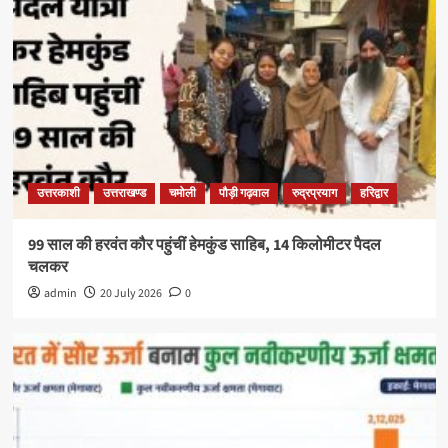
उत्तरकाशी
उत्तराखण्ड
चमोली
पौड़ी गढ़वाल
रुद्रप्रयाग
हरिद्वार
99 साल की हरवंत कौर पहुंचीं हेमकुंड साहिब, 14 किलोमीटर पैदल
चलकर
admin
20 July 2026
0