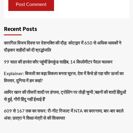
Recent Posts
कारगिल विजय दिवस पर देशभक्ति की दौड़: कोटद्वार में 650 से अधिक धावकों ने
दौड़कर शहीदों को दी श्रद्धांजलि
99 साल की हरवंत कौर पहुंचीं हेमकुंड साहिब, 14 किलोमीटर पैदल चलकर
Explainer: बिजली का बड़ा विकल्प बनता सूरज, देश में कैसे हो रहा सौर ऊर्जा का
विस्तार, दुनिया में हम कहां?
आमिर खान की तीसरी शादी पर हंगामा, ट्रोलिंग पर तोड़ी चुप्पी ,’बहनों की शादी हिंदुओं
से हुई, गौरी हिंदू नहीं ईसाई हैं’
609 से 167 तक का सफर: री-नीट रिजल्ट में NTA का कारनामा, बार-बार बदले
अंक; छात्रा ने शिक्षा मंत्री से की शिकायत