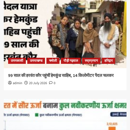
उत्तरकाशी
उत्तराखण्ड
चमोली
पौड़ी गढ़वाल
रुद्रप्रयाग
हरिद्वार
99 साल की हरवंत कौर पहुंचीं हेमकुंड साहिब, 14 किलोमीटर पैदल चलकर
admin
20 July 2026
0