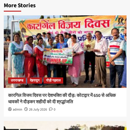
More Stories
उत्तराखण्ड
देहरादून
पौड़ी गढ़वाल
कारगिल विजय दिवस पर देशभक्ति की दौड़: कोटद्वार में 650 से अधिक
धावकों ने दौड़कर शहीदों को दी श्रद्धांजलि
admin
26 July 2026
0