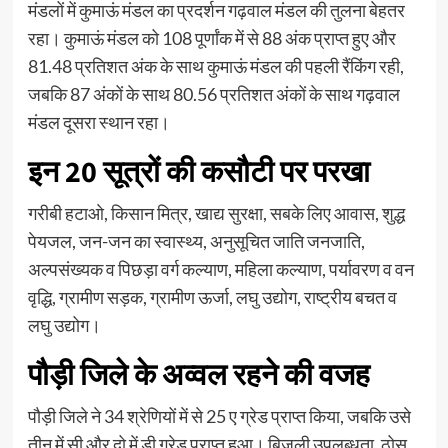
मंडलों में कुमाऊं मंडल का प्रदर्शन गढ़वाल मंडल की तुलना बेहतर
रहा। कुमाऊं मंडल को 108 पूर्णांक में से 88 अंक प्राप्त हुए और
81.48 प्रतिशत अंक के साथ कुमाऊं मंडल की पहली रैंकिंग रही,
जबकि 87 अंकों के साथ 80.56 प्रतिशत अंकों के साथ गढ़वाल
मंडल दूसरा स्थान रहा।
इन 20 सूत्रों की कसौटी पर परखा
गरीबी हटाओ, किसान मित्र, खाद्य सुरक्षा, सबके लिए आवास, शुद्ध
पेयजल, जन-जन का स्वास्थ्य, अनुसूचित जाति जनजाति,
अल्पसंख्यक व पिछड़ा वर्ग कल्याण, महिला कल्याण, पर्यावरण व वन
वृद्धि, ग्रामीण सड़क, ग्रामीण ऊर्जा, लघु उद्योग, राष्ट्रीय बचत व
लघु उद्योग।
पौड़ी जिले के अव्वल रहने की वजह
पौड़ी जिले ने 34 श्रेणियों में से 25 ए ग्रेड प्राप्त किया, जबकि उसे
तीन में सी और दो में डी ग्रेड प्राप्त हुआ। बिजली उपलब्धता, ठोस