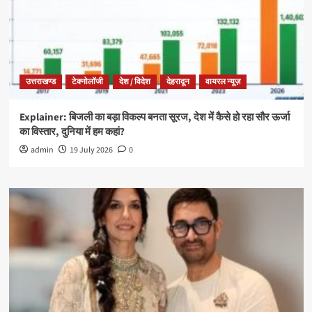
उत्तराखण्ड
टेक्नोलॉजी
देश / विदेश
देहरादून
वायरल न्यूज़
Explainer: बिजली का बड़ा विकल्प बनता सूरज, देश में कैसे हो रहा सौर ऊर्जा
का विस्तार, दुनिया में हम कहां?
admin
19 July 2026
0