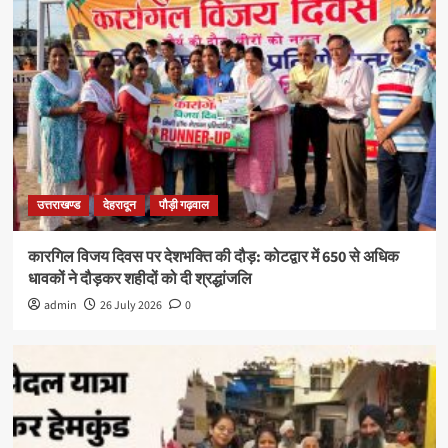
उत्तराखण्ड
देहरादून
पौड़ी गढ़वाल
कारगिल विजय दिवस पर देशभक्ति की दौड़: कोटद्वार में 650 से अधिक
धावकों ने दौड़कर शहीदों को दी श्रद्धांजलि
admin
26 July 2026
0