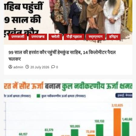
उत्तरकाशी
उत्तराखण्ड
चमोली
पौड़ी गढ़वाल
रुद्रप्रयाग
हरिद्वार
99 साल की हरवंत कौर पहुंचीं हेमकुंड साहिब, 14 किलोमीटर पैदल
चलकर
admin
20 July 2026
0