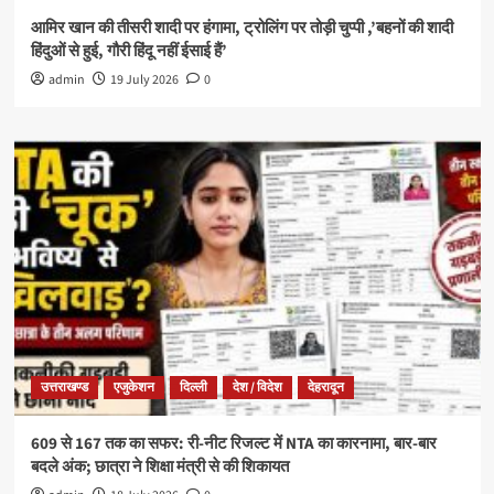
आमिर खान की तीसरी शादी पर हंगामा, ट्रोलिंग पर तोड़ी चुप्पी ,’बहनों की शादी
हिंदुओं से हुई, गौरी हिंदू नहीं ईसाई हैं’
admin
19 July 2026
0
उत्तराखण्ड
एजुकेशन
दिल्ली
देश / विदेश
देहरादून
609 से 167 तक का सफर: री-नीट रिजल्ट में NTA का कारनामा, बार-बार
बदले अंक; छात्रा ने शिक्षा मंत्री से की शिकायत