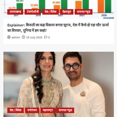
उत्तराखण्ड
टेक्नोलॉजी
देश / विदेश
देहरादून
वायरल न्यूज़
Explainer: बिजली का बड़ा विकल्प बनता सूरज, देश में कैसे हो रहा सौर ऊर्जा
का विस्तार, दुनिया में हम कहां?
admin
19 July 2026
0
देश / विदेश
मनोरंजन
महाराष्ट्र
वायरल न्यूज़