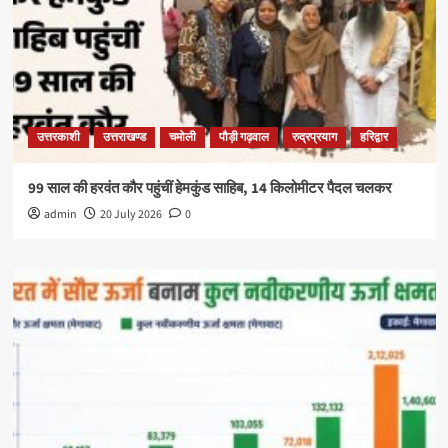
उत्तरकाशी
उत्तराखण्ड
चमोली
पौड़ी गढ़वाल
रुद्रप्रयाग
हरिद्वार
99 साल की हरवंत कौर पहुंचीं हेमकुंड साहिब, 14 किलोमीटर पैदल चलकर
admin
20 July 2026
0