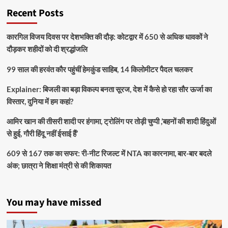
Recent Posts
कारगिल विजय दिवस पर देशभक्ति की दौड़: कोटद्वार में 650 से अधिक धावकों ने
दौड़कर शहीदों को दी श्रद्धांजलि
99 साल की हरवंत कौर पहुंचीं हेमकुंड साहिब, 14 किलोमीटर पैदल चलकर
Explainer: बिजली का बड़ा विकल्प बनता सूरज, देश में कैसे हो रहा सौर ऊर्जा का
विस्तार, दुनिया में हम कहां?
आमिर खान की तीसरी शादी पर हंगामा, ट्रोलिंग पर तोड़ी चुप्पी ,’बहनों की शादी हिंदुओं
से हुई, गौरी हिंदू नहीं ईसाई हैं’
609 से 167 तक का सफर: री-नीट रिजल्ट में NTA का कारनामा, बार-बार बदले
अंक; छात्रा ने शिक्षा मंत्री से की शिकायत
You may have missed