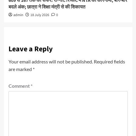
609 से 167 तक का सफर: री-नीट रिजल्ट में NTA का कारनामा, बार-बार
बदले अंक; छात्रा ने शिक्षा मंत्री से की शिकायत
admin
18 July 2026
0
Leave a Reply
Your email address will not be published.
Required fields
are marked
*
Comment
*