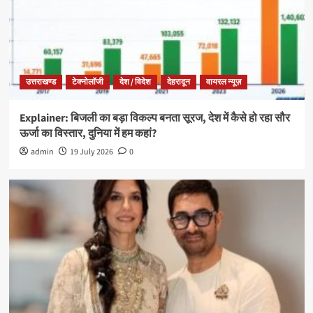
उत्तराखण्ड
टेक्नोलॉजी
देश / विदेश
देहरादून
वायरल न्यूज़
Explainer: बिजली का बड़ा विकल्प बनता सूरज, देश में कैसे हो रहा सौर
ऊर्जा का विस्तार, दुनिया में हम कहां?
admin
19 July 2026
0