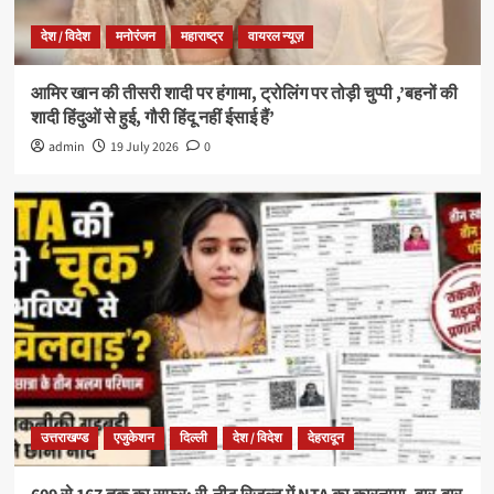
देश / विदेश
मनोरंजन
महाराष्ट्र
वायरल न्यूज़
आमिर खान की तीसरी शादी पर हंगामा, ट्रोलिंग पर तोड़ी चुप्पी ,’बहनों की
शादी हिंदुओं से हुई, गौरी हिंदू नहीं ईसाई हैं’
admin
19 July 2026
0
उत्तराखण्ड
एजुकेशन
दिल्ली
देश / विदेश
देहरादून