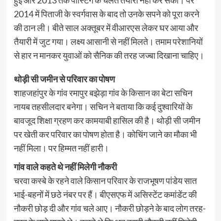
हुई और 2013 तक पोस्टिंग के चलते तैयारी नहीं कर सका। पर
2014 में पिताजी के स्वर्गवास के बाद तो उनके सपने को पूरा करने
की ठान ली। बीते साल अक्तूबर में वीआरएस लेकर घर आया और
तैयारी में जुट गया। लक्ष्य आसानी से नहीं मिलते। तमाम परेशानियों
से हार न मानकर युवाओं को सैनिक की तरह जज्बा दिखाना चाहिए।
थोड़ी सी जमीन से परिवार का पोषण
शाहजहांपुर के गांव रमापुर बझेड़ा गांव के किसान का बेटा सचिन
नायब तहसीलदार बनेगा। सचिन ने बताया कि कई दुश्वारियों के
बावजूद शिक्षा ग्रहण कर कामयाबी हासिल की है। थोड़ी सी जमीन
पर खेती कर परिवार का पोषण होता है। कोचिंग जाने का मौका भी
नहीं मिला। पर हिम्मत नहीं हारी।
गांव वाले कहते थे नहीं मिलेगी नौकरी
चरवा कस्बे के रहने वाले किसान परिवार के राजभूषण पांडेय सात
भाई-बहनों में छठे नंबर पर हैं। बीएसएफ में असिस्टेंट कमांडेंट की
नौकरी छोड़ दी और गांव चले आए। नौकरी छोड़ने के बाद लोग तरह-