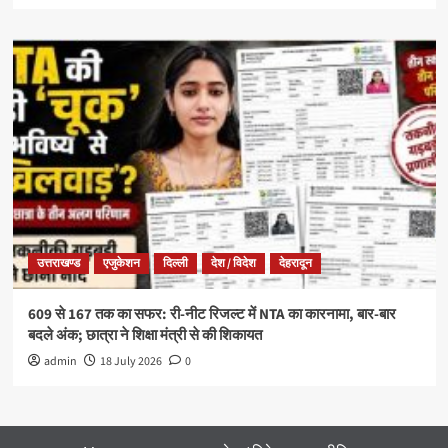
उत्तराखण्ड
एजुकेशन
दिल्ली
देश / विदेश
देहरादून
609 से 167 तक का सफर: री-नीट रिजल्ट में NTA का कारनामा, बार-बार
बदले अंक; छात्रा ने शिक्षा मंत्री से की शिकायत
admin
18 July 2026
0