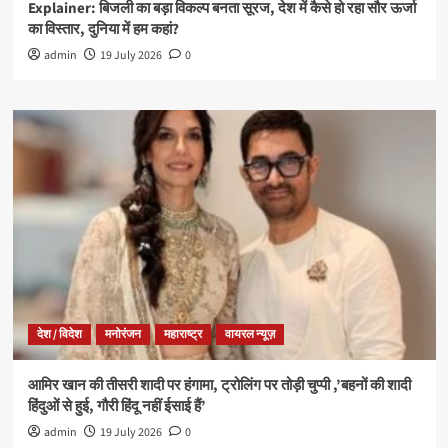
Explainer: बिजली का बड़ा विकल्प बनता सूरज, देश में कैसे हो रहा सौर ऊर्जा
का विस्तार, दुनिया में हम कहां?
admin
19 July 2026
0
देश / विदेश
मनोरंजन
महाराष्ट्र
वायरल न्यूज़
आमिर खान की तीसरी शादी पर हंगामा, ट्रोलिंग पर तोड़ी चुप्पी ,’बहनों की शादी
हिंदुओं से हुई, गौरी हिंदू नहीं ईसाई हैं’
admin
19 July 2026
0