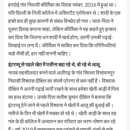
हरदोई गांव निवासी कीर्तिका का विवाह नवंबर, 2016 में हुआ था।
पति दिल्ली के निजी कॉलेज में असिस्टेंट प्रोफेसर थे। शादी के एक
हफ्ते बाद ही कुछ कारणों से संबंध विच्छेद हो गया। माता-पिता ने
दूसरा विवाह कराना चाहा, लेकिन कीर्तिका ने यह कहते हुए इन्कार
कर दिया कि जितना धन शादी में खर्च होगा, उतनी उनकी पढ़ाई-
लिखाई पर लगा दें। कीर्तिका ने साबित कर दिया कि परिस्थितियां
चाहे जैसी हों, हार नहीं माननी चाहिए।
इंटरव्यू से पहले खेत में पसीना बहा रहे थे, बो रहे थे आलू
नायब तहसीलदार बनने वाले अलीगढ़ के गांव सिल्ला विसावनपुर
निवासी विश्वास दीक्षित का संघर्ष प्रेरणा से कम नहीं है। विश्वास
दीक्षित ने अपनी पढ़ाई जारी रखने के साथ हमेशा खेती-बाड़ी में पिता
का हाथ बंटाया। उनके पिता सतीश कुमार दीक्षित ने बताया कि
इंटरव्यू देने जाने से पहले विश्वास ने खेतों में आलू की बुआई की।
नतीजे के दिन भी खेतों में मक्का बो रहे थे। खेती-बाड़ी के साथ वह
गांव के ही कॉलेज में अध्यापन कर परिवार का भरण-पोषण कर रहे
हैं। वर्ष 2019 में साक्षात्कार तक पहुंचने से मामूली अंकों से चूके