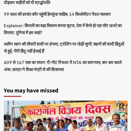
दौड़कर शहीदों को दी श्रद्धांजलि
99 साल की हरवंत कौर पहुंचीं हेमकुंड साहिब, 14 किलोमीटर पैदल चलकर
Explainer: बिजली का बड़ा विकल्प बनता सूरज, देश में कैसे हो रहा सौर ऊर्जा का
विस्तार, दुनिया में हम कहां?
आमिर खान की तीसरी शादी पर हंगामा, ट्रोलिंग पर तोड़ी चुप्पी ,’बहनों की शादी हिंदुओं
से हुई, गौरी हिंदू नहीं ईसाई हैं’
609 से 167 तक का सफर: री-नीट रिजल्ट में NTA का कारनामा, बार-बार बदले
अंक; छात्रा ने शिक्षा मंत्री से की शिकायत
You may have missed