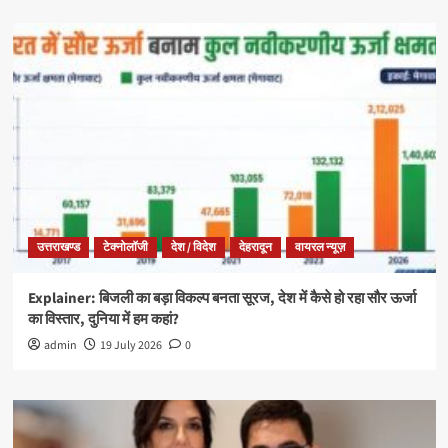
उत्तराखण्ड
टेक्नोलॉजी
देश / विदेश
देहरादून
वायरल न्यूज़
Explainer: बिजली का बड़ा विकल्प बनता सूरज, देश में कैसे हो रहा सौर ऊर्जा
का विस्तार, दुनिया में हम कहां?
admin
19 July 2026
0