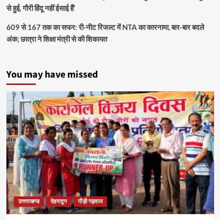
से हुई, गौरी हिंदू नहीं ईसाई हैं’
609 से 167 तक का सफर: री-नीट रिजल्ट में NTA का कारनामा, बार-बार बदले
अंक; छात्रा ने शिक्षा मंत्री से की शिकायत
You may have missed
उत्तराखण्ड
देहरादून
पौड़ी गढ़वाल