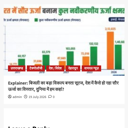
उत्तराखण्ड
टेक्नोलॉजी
देश / विदेश
देहरादून
वायरल न्यूज़
Explainer: बिजली का बड़ा विकल्प बनता सूरज, देश में कैसे हो रहा सौर
ऊर्जा का विस्तार, दुनिया में हम कहां?
admin
19 July 2026
0