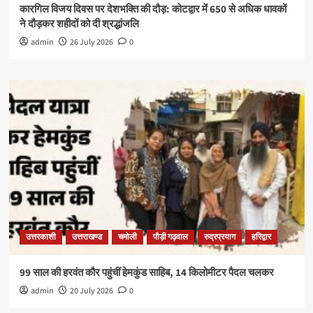
कारगिल विजय दिवस पर देशभक्ति की दौड़: कोटद्वार में 650 से अधिक धावकों
ने दौड़कर शहीदों को दी श्रद्धांजलि
admin
26 July 2026
0
उत्तरकाशी
उत्तराखण्ड
चमोली
पौड़ी गढ़वाल
रुद्रप्रयाग
हरिद्वार
99 साल की हरवंत कौर पहुंचीं हेमकुंड साहिब, 14 किलोमीटर पैदल चलकर
admin
20 July 2026
0