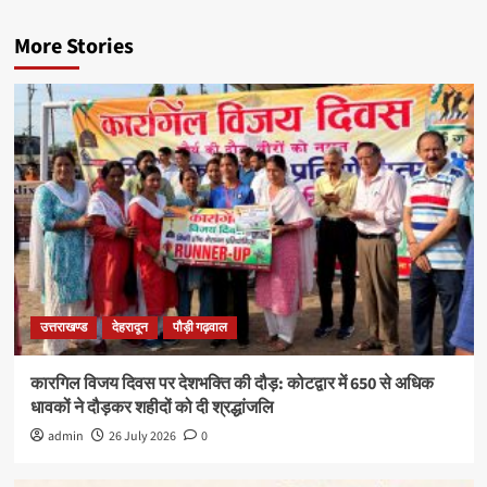
More Stories
उत्तराखण्ड
देहरादून
पौड़ी गढ़वाल
कारगिल विजय दिवस पर देशभक्ति की दौड़: कोटद्वार में 650 से अधिक
धावकों ने दौड़कर शहीदों को दी श्रद्धांजलि
admin
26 July 2026
0