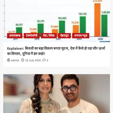
उत्तराखण्ड
टेक्नोलॉजी
देश / विदेश
देहरादून
वायरल न्यूज़
Explainer: बिजली का बड़ा विकल्प बनता सूरज, देश में कैसे हो रहा सौर ऊर्जा
का विस्तार, दुनिया में हम कहां?
admin
19 July 2026
0