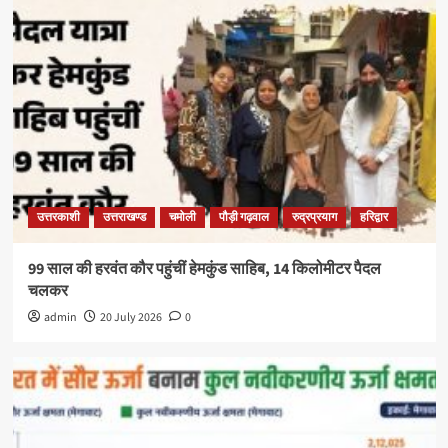
उत्तरकाशी
उत्तराखण्ड
चमोली
पौड़ी गढ़वाल
रुद्रप्रयाग
हरिद्वार
99 साल की हरवंत कौर पहुंचीं हेमकुंड साहिब, 14 किलोमीटर पैदल
चलकर
admin
20 July 2026
0