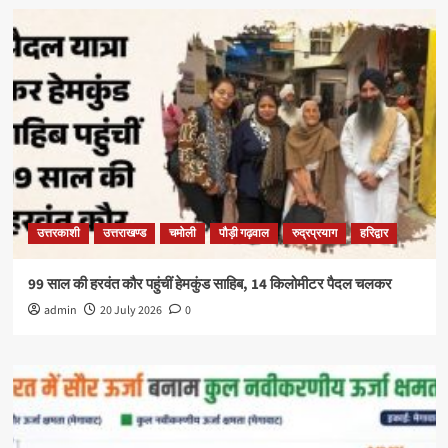
उत्तरकाशी
उत्तराखण्ड
चमोली
पौड़ी गढ़वाल
रुद्रप्रयाग
हरिद्वार
99 साल की हरवंत कौर पहुंचीं हेमकुंड साहिब, 14 किलोमीटर पैदल चलकर
admin
20 July 2026
0