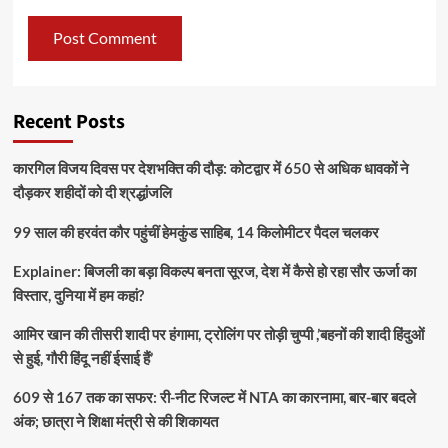
Recent Posts
कारगिल विजय दिवस पर देशभक्ति की दौड़: कोटद्वार में 650 से अधिक धावकों ने
दौड़कर शहीदों को दी श्रद्धांजलि
99 साल की हरवंत कौर पहुंचीं हेमकुंड साहिब, 14 किलोमीटर पैदल चलकर
Explainer: बिजली का बड़ा विकल्प बनता सूरज, देश में कैसे हो रहा सौर ऊर्जा का
विस्तार, दुनिया में हम कहां?
आमिर खान की तीसरी शादी पर हंगामा, ट्रोलिंग पर तोड़ी चुप्पी ,’बहनों की शादी हिंदुओं
से हुई, गौरी हिंदू नहीं ईसाई हैं’
609 से 167 तक का सफर: री-नीट रिजल्ट में NTA का कारनामा, बार-बार बदले
अंक; छात्रा ने शिक्षा मंत्री से की शिकायत