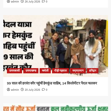
admin
26 July 2026
0
उत्तरकाशी
उत्तराखण्ड
चमोली
पौड़ी गढ़वाल
रुद्रप्रयाग
हरिद्वार
99 साल की हरवंत कौर पहुंचीं हेमकुंड साहिब, 14 किलोमीटर पैदल चलकर
admin
20 July 2026
0