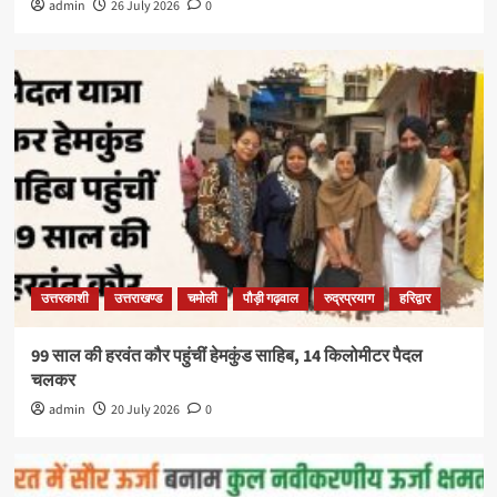
admin
26 July 2026
0
उत्तरकाशी
उत्तराखण्ड
चमोली
पौड़ी गढ़वाल
रुद्रप्रयाग
हरिद्वार
99 साल की हरवंत कौर पहुंचीं हेमकुंड साहिब, 14 किलोमीटर पैदल
चलकर
admin
20 July 2026
0