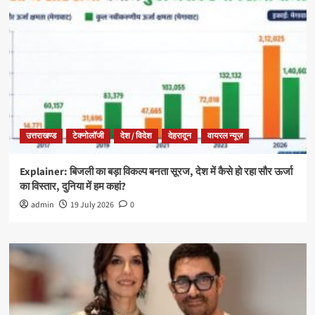
उत्तराखण्ड
टेक्नोलॉजी
देश / विदेश
देहरादून
वायरल न्यूज़
Explainer: बिजली का बड़ा विकल्प बनता सूरज, देश में कैसे हो रहा सौर ऊर्जा
का विस्तार, दुनिया में हम कहां?
admin
19 July 2026
0