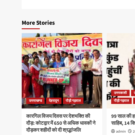
More Stories
उत्तरकाशी
उत्तराखण्ड
देहरादून
पौड़ी गढ़वाल
पौड़ी गढ़वाल
कारगिल विजय दिवस पर देशभक्ति की
99 साल की हरव
दौड़: कोटद्वार में 650 से अधिक धावकों ने
साहिब, 14 
दौड़कर शहीदों को दी श्रद्धांजलि
admin
2