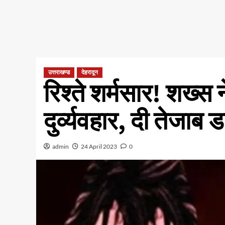
उत्तराखण्ड
देहरादून
रिश्ते शर्मसार! शख्स
दुर्व्यवहार, दी तेजा
admin
24 April 2023
0