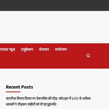
वायरल न्यूज़
एजुकेशन
रोजगार
मनोरंजन
Recent Posts
कारगिल विजय दिवस पर देशभक्ति की दौड़: कोटद्वार में 650 से अधिक
धावकों ने दौड़कर शहीदों को दी श्रद्धांजलि