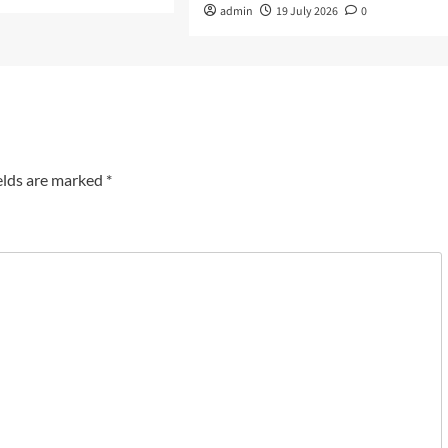
admin
19 July 2026
0
elds are marked
*