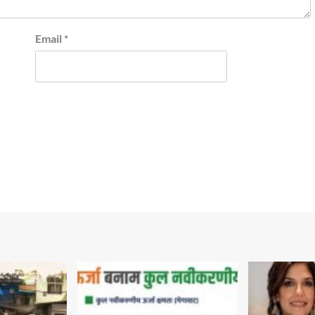
Email
*