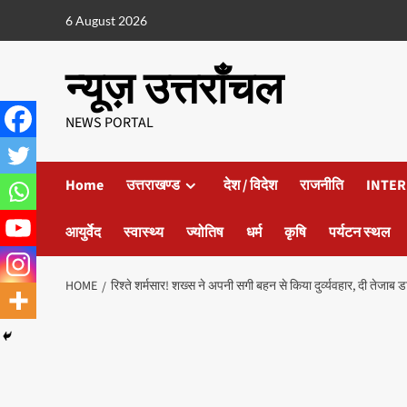
6 August 2026
न्यूज़ उत्तराँचल
NEWS PORTAL
Home
उत्तराखण्ड
देश / विदेश
राजनीति
INTER
आयुर्वेद
स्वास्थ्य
ज्योतिष
धर्म
कृषि
पर्यटन स्थल
HOME
रिश्ते शर्मसार! शख्स ने अपनी सगी बहन से किया दुर्व्यवहार, दी तेजाब