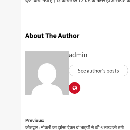
दर्ज किया गया है। शिकायत के 12 घंटे के भीतर ही आरोपित को
About The Author
admin
See author's posts
Previous:
कोटद्वार : नौकरी का झांसा देकर दो भाइयों से की 6 लाख की ठगी