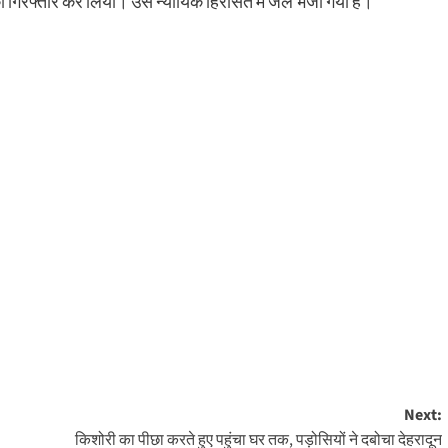
 गिरफ्तार कर लिया। उसे न्यायिक हिरासत में जेल भेजा गया है।
Next:
किशोरी का पीछा करते हुए पहुंचा घर तक, पड़ोसियों ने दबोचा देहरादून