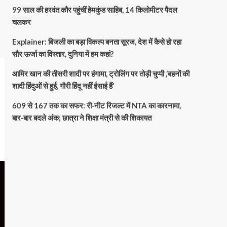
99 साल की हरवंत कौर पहुंचीं हेमकुंड साहिब, 14 किलोमीटर पैदल
चलकर
Explainer: बिजली का बड़ा विकल्प बनता सूरज, देश में कैसे हो रहा
सौर ऊर्जा का विस्तार, दुनिया में हम कहां?
आमिर खान की तीसरी शादी पर हंगामा, ट्रोलिंग पर तोड़ी चुप्पी ,’बहनों की
शादी हिंदुओं से हुई, गौरी हिंदू नहीं ईसाई हैं’
609 से 167 तक का सफर: री-नीट रिजल्ट में NTA का कारनामा,
बार-बार बदले अंक; छात्रा ने शिक्षा मंत्री से की शिकायत