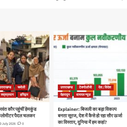
उत्तराखण्ड
चमोली
उत्तराखण्ड
टेक्नोलॉजी
देश / विदेश
रुद्रप्रयाग
हरिद्वार
देहरादून
वायरल न्यूज़
ंत कौर पहुंचीं हेमकुंड
Explainer: बिजली का बड़ा विकल्प
किलोमीटर पैदल चलकर
बनता सूरज, देश में कैसे हो रहा सौर ऊर्जा
का विस्तार, दुनिया में हम कहां?
0 July 2026
0