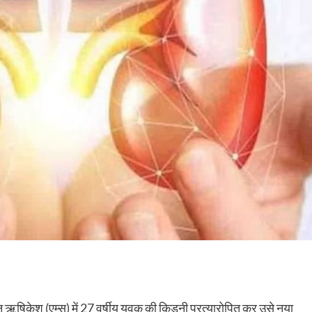
 ऋषिकेश (एम्स) में 27 वर्षीय युवक की किडनी प्रत्यारोपित कर उसे नया