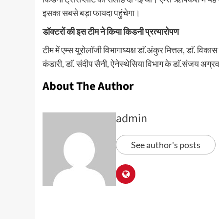
इसका सबसे बड़ा फायदा पहुंचेगा।
डॉक्टरों की इस टीम ने किया किडनी प्रत्यारोपण
टीम में एम्स यूरोलाॅजी विभागाध्यक्ष डाॅ.अंकुर मित्तल, डाॅ. विकास 
कंडारी, डाॅ. संदीप सैनी, ऐनेस्थेसिया विभाग के डाॅ.संजय अग्
About The Author
admin
See author's posts