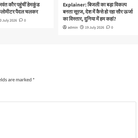
ंत कौर पहुंचीं हेमकुंड
Explainer: बिजली का बड़ा विकल्प
किलोमीटर पैदल चलकर
बनता सूरज, देश में कैसे हो रहा सौर ऊर्जा
का विस्तार, दुनिया में हम कहां?
0 July 2026
0
admin
19 July 2026
0
elds are marked
*