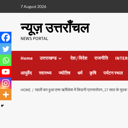
7 August 2026
न्यूज़ उत्तराँचल
NEWS PORTAL
Home
उत्तराखण्ड
देश / विदेश
राजनीति
INTER
आयुर्वेद
स्वास्थ्य
ज्योतिष
धर्म
कृषि
पर्यटन स्थल
HOME
पहली बार हुआ एम्स ऋषिकेश में किडनी प्रत्यारोपण, 27 साल के युव