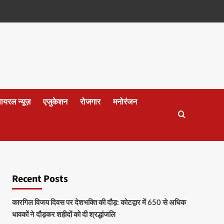
वायरल न्यूज़
एजुकेशन
रोजगार
मनोरंजन
Recent Posts
कारगिल विजय दिवस पर देशभक्ति की दौड़: कोटद्वार में 650 से अधिक
धावकों ने दौड़कर शहीदों को दी श्रद्धांजलि