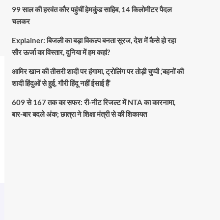
99 साल की हरवंत कौर पहुंचीं हेमकुंड साहिब, 14 किलोमीटर पैदल
चलकर
Explainer: बिजली का बड़ा विकल्प बनता सूरज, देश में कैसे हो रहा
सौर ऊर्जा का विस्तार, दुनिया में हम कहां?
आमिर खान की तीसरी शादी पर हंगामा, ट्रोलिंग पर तोड़ी चुप्पी ,’बहनों की
शादी हिंदुओं से हुई, गौरी हिंदू नहीं ईसाई हैं’
609 से 167 तक का सफर: री-नीट रिजल्ट में NTA का कारनामा,
बार-बार बदले अंक; छात्रा ने शिक्षा मंत्री से की शिकायत