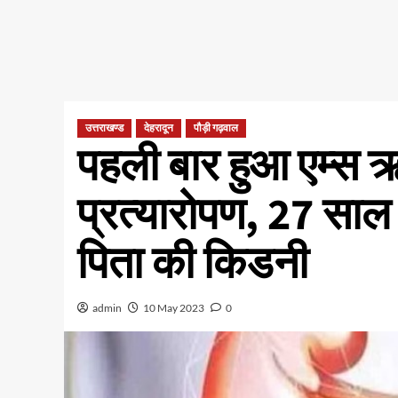
उत्तराखण्ड
देहरादून
पौड़ी गढ़वाल
पहली बार हुआ एम्स ऋ
प्रत्यारोपण, 27 साल
पिता की किडनी
admin
10 May 2023
0