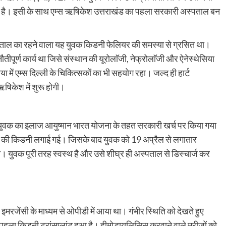
 है। इसी के साथ एम्स ऋषिकेश उत्तराखंड का पहला सरकारी अस्पताल बन
नैनीताल का रहने वाला यह युवक किडनी फेलियर की समस्या से ग्रसित था।
ीपूर्ण कार्य था जिसे संस्थान की यूरोलाॅजी, नेफ्रोलाॅजी और ऐनेस्थेसिया
ा में एम्स दिल्ली के चिकित्सकों का भी सहयोग रहा। जल्द ही हार्ट
 ऋषिकेश में शुरू होगी।
ा कि युवक का इलाज आयुष्मान भारत योजना के तहत सरकारी खर्च पर किया गया
ता की किडनी लगाई गई। जिसके बाद युवक को 19 अप्रैल से लगातार
था। युवक पूरी तरह स्वस्थ है और उसे शीघ्र ही अस्पताल से डिस्चार्ज कर
इमरजेंसी के माध्यम से ओपीडी में आया था। गंभीर स्थिति को देखते हुए
 पहला किडनी ट्रांसप्लांट हुआ है। हीमोडायलिसिस करवाने वाले मरीजों को