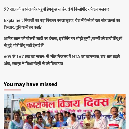
99 साल की हरवंत कौर पहुंचीं हेमकुंड साहिब, 14 किलोमीटर पैदल चलकर
Explainer: बिजली का बड़ा विकल्प बनता सूरज, देश में कैसे हो रहा सौर ऊर्जा का
विस्तार, दुनिया में हम कहां?
आमिर खान की तीसरी शादी पर हंगामा, ट्रोलिंग पर तोड़ी चुप्पी ,’बहनों की शादी हिंदुओं
से हुई, गौरी हिंदू नहीं ईसाई हैं’
609 से 167 तक का सफर: री-नीट रिजल्ट में NTA का कारनामा, बार-बार बदले
अंक; छात्रा ने शिक्षा मंत्री से की शिकायत
You may have missed