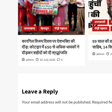
उत्तरकाशी
उत्तराखण्ड
देहरादून
पौड़ी गढ़वाल
पौड़ी गढ़वाल
कारगिल विजय दिवस पर देशभक्ति की
99 साल की हरव
दौड़: कोटद्वार में 650 से अधिक धावकों ने
साहिब, 14 
दौड़कर शहीदों को दी श्रद्धांजलि
admin
2
admin
26 July 2026
0
Leave a Reply
Your email address will not be published.
Required fi