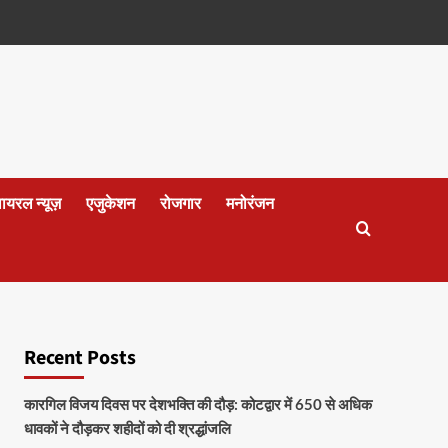
वायरल न्यूज़
एजुकेशन
रोजगार
मनोरंजन
Recent Posts
कारगिल विजय दिवस पर देशभक्ति की दौड़: कोटद्वार में 650 से अधिक
धावकों ने दौड़कर शहीदों को दी श्रद्धांजलि