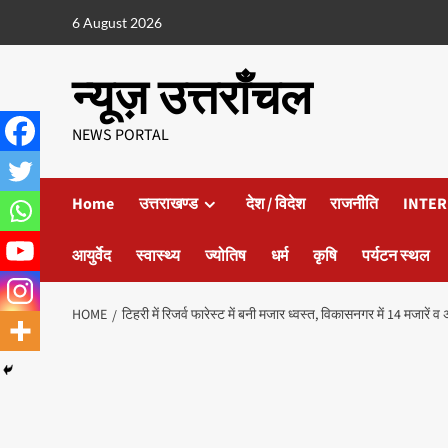
6 August 2026
न्यूज़ उत्तराँचल
NEWS PORTAL
Home
उत्तराखण्ड
देश / विदेश
राजनीति
INTER
आयुर्वेद
स्वास्थ्य
ज्योतिष
धर्म
कृषि
पर्यटन स्थल
HOME
टिहरी में रिजर्व फारेस्ट में बनी मजार ध्वस्त, विकासनगर में 14 मजारें व अ