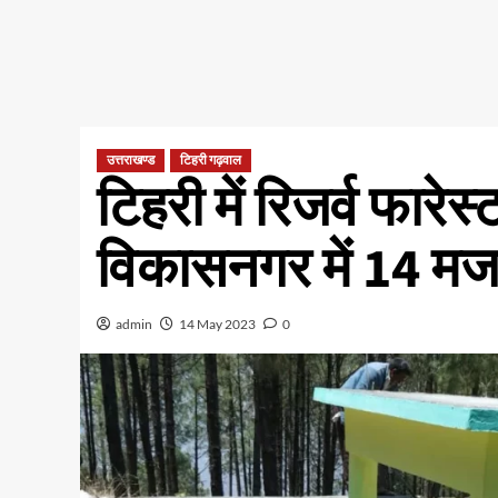
उत्तराखण्ड
टिहरी गढ़वाल
टिहरी में रिजर्व फारेस्
विकासनगर में 14 मजारे
admin
14 May 2023
0