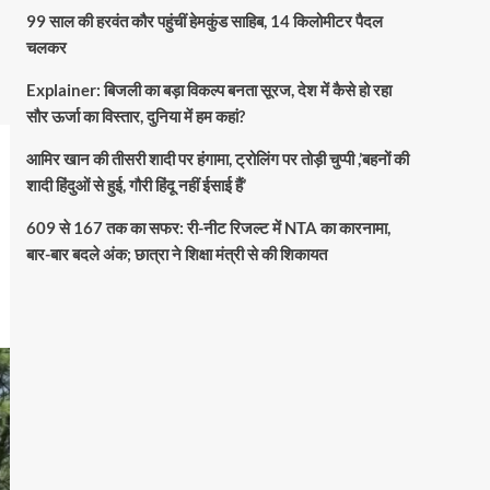
99 साल की हरवंत कौर पहुंचीं हेमकुंड साहिब, 14 किलोमीटर पैदल
चलकर
Explainer: बिजली का बड़ा विकल्प बनता सूरज, देश में कैसे हो रहा
सौर ऊर्जा का विस्तार, दुनिया में हम कहां?
आमिर खान की तीसरी शादी पर हंगामा, ट्रोलिंग पर तोड़ी चुप्पी ,’बहनों की
शादी हिंदुओं से हुई, गौरी हिंदू नहीं ईसाई हैं’
609 से 167 तक का सफर: री-नीट रिजल्ट में NTA का कारनामा,
बार-बार बदले अंक; छात्रा ने शिक्षा मंत्री से की शिकायत