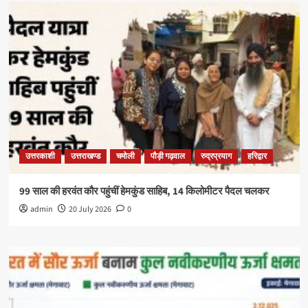
उत्तरकाशी
उत्तराखण्ड
चमोली
पौड़ी गढ़वाल
रुद्रप्रयाग
हरिद्वार
99 साल की हरवंत कौर पहुंचीं हेमकुंड साहिब, 14 किलोमीटर पैदल चलकर
admin
20 July 2026
0