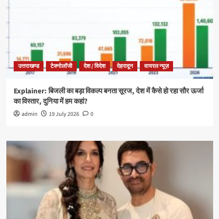
उत्तराखण्ड
टेक्नोलॉजी
देश / विदेश
देहरादून
वायरल न्यूज़
Explainer: बिजली का बड़ा विकल्प बनता सूरज, देश में कैसे हो रहा सौर ऊर्जा
का विस्तार, दुनिया में हम कहां?
admin
19 July 2026
0