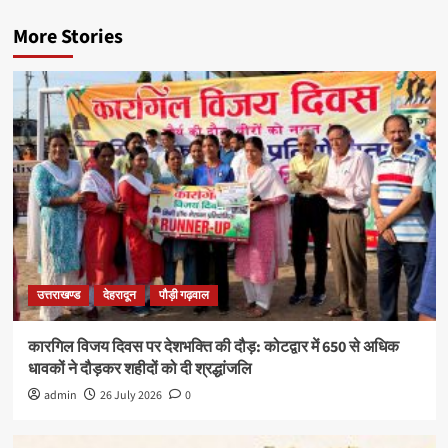
More Stories
उत्तराखण्ड
देहरादून
पौड़ी गढ़वाल
कारगिल विजय दिवस पर देशभक्ति की दौड़: कोटद्वार में 650 से अधिक
धावकों ने दौड़कर शहीदों को दी श्रद्धांजलि
admin
26 July 2026
0