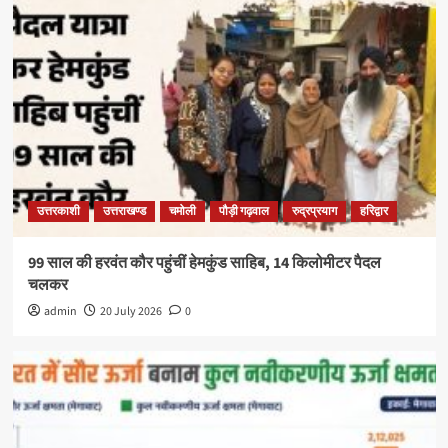
उत्तरकाशी
उत्तराखण्ड
चमोली
पौड़ी गढ़वाल
रुद्रप्रयाग
हरिद्वार
99 साल की हरवंत कौर पहुंचीं हेमकुंड साहिब, 14 किलोमीटर पैदल
चलकर
admin
20 July 2026
0