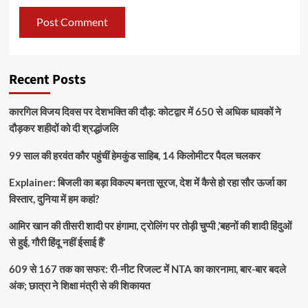
Recent Posts
कारगिल विजय दिवस पर देशभक्ति की दौड़: कोटद्वार में 650 से अधिक धावकों ने
दौड़कर शहीदों को दी श्रद्धांजलि
99 साल की हरवंत कौर पहुंचीं हेमकुंड साहिब, 14 किलोमीटर पैदल चलकर
Explainer: बिजली का बड़ा विकल्प बनता सूरज, देश में कैसे हो रहा सौर ऊर्जा का
विस्तार, दुनिया में हम कहां?
आमिर खान की तीसरी शादी पर हंगामा, ट्रोलिंग पर तोड़ी चुप्पी ,’बहनों की शादी हिंदुओं
से हुई, गौरी हिंदू नहीं ईसाई हैं’
609 से 167 तक का सफर: री-नीट रिजल्ट में NTA का कारनामा, बार-बार बदले
अंक; छात्रा ने शिक्षा मंत्री से की शिकायत