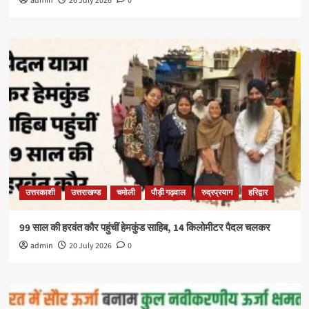
admin
26 July 2026
0
उत्तरकाशी
उत्तराखण्ड
चमोली
पौड़ी गढ़वाल
रुद्रप्रयाग
हरिद्वार
99 साल की हरवंत कौर पहुंचीं हेमकुंड साहिब, 14 किलोमीटर पैदल चलकर
admin
20 July 2026
0