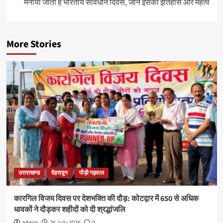
मनाया जाता है भारतीय संविधान दिवस, जानें इसका इतिहास और महत्व
More Stories
उत्तराखण्ड
देहरादून
पौड़ी गढ़वाल
कारगिल विजय दिवस पर देशभक्ति की दौड़: कोटद्वार में 650 से अधिक
धावकों ने दौड़कर शहीदों को दी श्रद्धांजलि
admin
26 July 2026
0