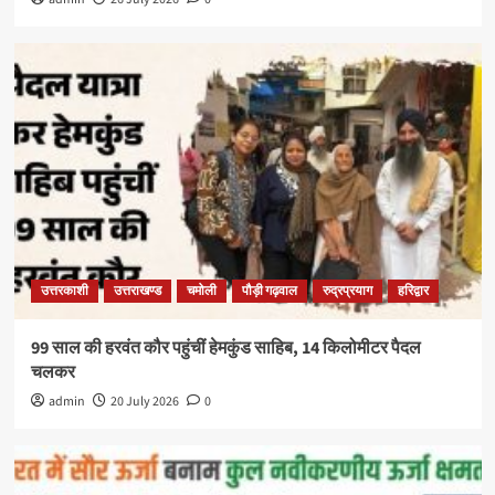
उत्तरकाशी
उत्तराखण्ड
चमोली
पौड़ी गढ़वाल
रुद्रप्रयाग
हरिद्वार
99 साल की हरवंत कौर पहुंचीं हेमकुंड साहिब, 14 किलोमीटर पैदल
चलकर
admin
20 July 2026
0