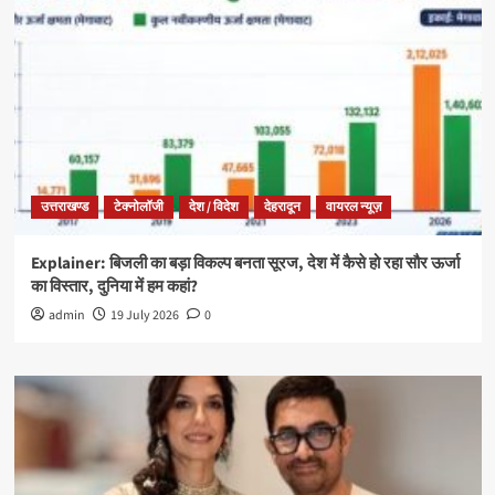
उत्तराखण्ड
टेक्नोलॉजी
देश / विदेश
देहरादून
वायरल न्यूज़
Explainer: बिजली का बड़ा विकल्प बनता सूरज, देश में कैसे हो रहा सौर ऊर्जा
का विस्तार, दुनिया में हम कहां?
admin
19 July 2026
0