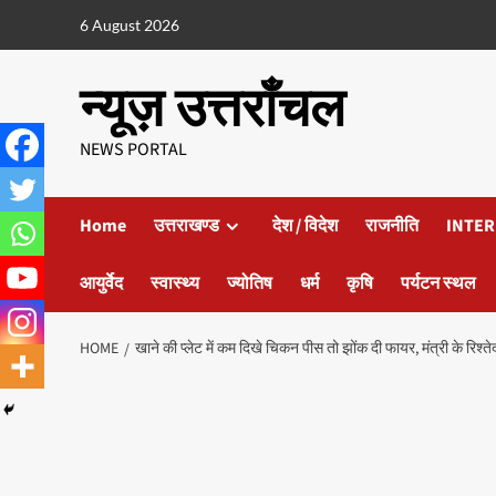
6 August 2026
न्यूज़ उत्तराँचल
NEWS PORTAL
Home
उत्तराखण्ड
देश / विदेश
राजनीति
INTER
आयुर्वेद
स्वास्थ्य
ज्योतिष
धर्म
कृषि
पर्यटन स्थल
HOME
खाने की प्लेट में कम दिखे चिकन पीस तो झोंक दी फायर, मंत्री के रिश्तेदार