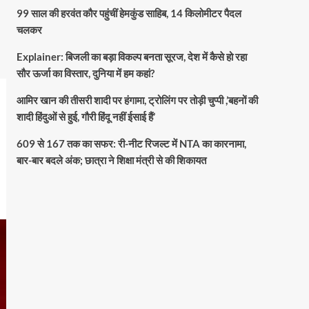
99 साल की हरवंत कौर पहुंचीं हेमकुंड साहिब, 14 किलोमीटर पैदल
चलकर
Explainer: बिजली का बड़ा विकल्प बनता सूरज, देश में कैसे हो रहा
सौर ऊर्जा का विस्तार, दुनिया में हम कहां?
आमिर खान की तीसरी शादी पर हंगामा, ट्रोलिंग पर तोड़ी चुप्पी ,’बहनों की
शादी हिंदुओं से हुई, गौरी हिंदू नहीं ईसाई हैं’
609 से 167 तक का सफर: री-नीट रिजल्ट में NTA का कारनामा,
बार-बार बदले अंक; छात्रा ने शिक्षा मंत्री से की शिकायत