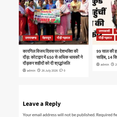
उत्तरकाशी
उत्तराखण्ड
देहरादून
पौड़ी गढ़वाल
पौड़ी गढ़वाल
कारगिल विजय दिवस पर देशभक्ति की
99 साल की हरव
दौड़: कोटद्वार में 650 से अधिक धावकों ने
साहिब, 14 
दौड़कर शहीदों को दी श्रद्धांजलि
admin
2
admin
26 July 2026
0
Leave a Reply
Your email address will not be published.
Required fi