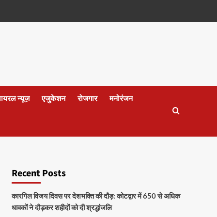
वायरल न्यूज़
एजुकेशन
रोजगार
मनोरंजन
Recent Posts
कारगिल विजय दिवस पर देशभक्ति की दौड़: कोटद्वार में 650 से अधिक
धावकों ने दौड़कर शहीदों को दी श्रद्धांजलि