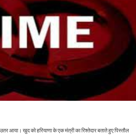
र उतर आया। खुद को हरियाणा के एक मंत्री का रिश्तेदार बताते हुए पिस्तौल