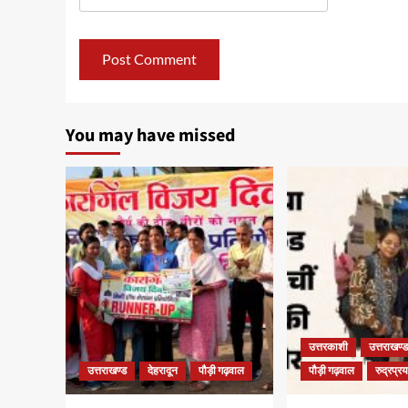
You may have missed
उत्तरकाशी
उत्तराखण्ड
उत्तराखण्ड
देहरादून
पौड़ी गढ़वाल
पौड़ी गढ़वाल
रुद्रप्र