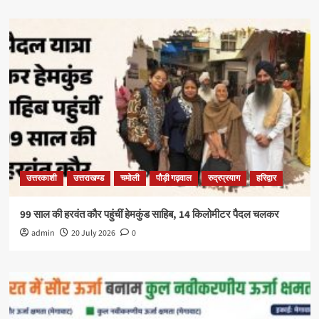
उत्तरकाशी
उत्तराखण्ड
चमोली
पौड़ी गढ़वाल
रुद्रप्रयाग
हरिद्वार
99 साल की हरवंत कौर पहुंचीं हेमकुंड साहिब, 14 किलोमीटर पैदल चलकर
admin
20 July 2026
0