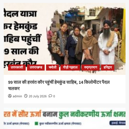
उत्तरकाशी
उत्तराखण्ड
चमोली
पौड़ी गढ़वाल
रुद्रप्रयाग
हरिद्वार
99 साल की हरवंत कौर पहुंचीं हेमकुंड साहिब, 14 किलोमीटर पैदल
चलकर
admin
20 July 2026
0