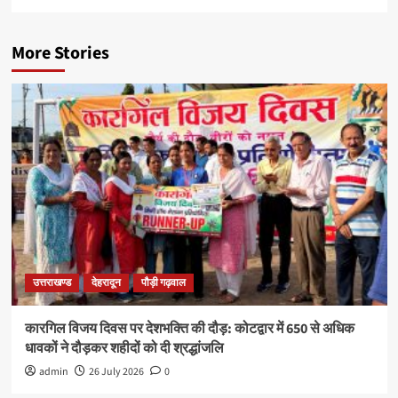
More Stories
उत्तराखण्ड
देहरादून
पौड़ी गढ़वाल
कारगिल विजय दिवस पर देशभक्ति की दौड़: कोटद्वार में 650 से अधिक
धावकों ने दौड़कर शहीदों को दी श्रद्धांजलि
admin
26 July 2026
0