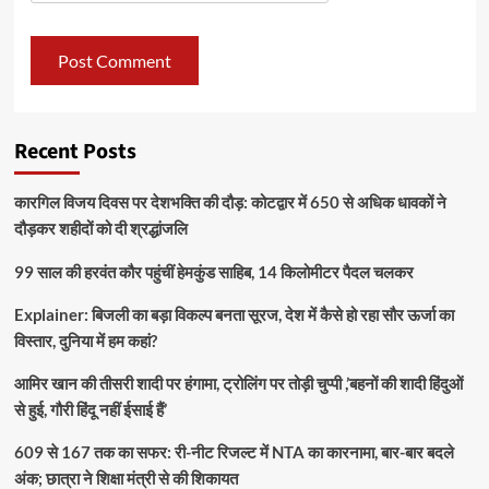
Recent Posts
कारगिल विजय दिवस पर देशभक्ति की दौड़: कोटद्वार में 650 से अधिक धावकों ने
दौड़कर शहीदों को दी श्रद्धांजलि
99 साल की हरवंत कौर पहुंचीं हेमकुंड साहिब, 14 किलोमीटर पैदल चलकर
Explainer: बिजली का बड़ा विकल्प बनता सूरज, देश में कैसे हो रहा सौर ऊर्जा का
विस्तार, दुनिया में हम कहां?
आमिर खान की तीसरी शादी पर हंगामा, ट्रोलिंग पर तोड़ी चुप्पी ,’बहनों की शादी हिंदुओं
से हुई, गौरी हिंदू नहीं ईसाई हैं’
609 से 167 तक का सफर: री-नीट रिजल्ट में NTA का कारनामा, बार-बार बदले
अंक; छात्रा ने शिक्षा मंत्री से की शिकायत