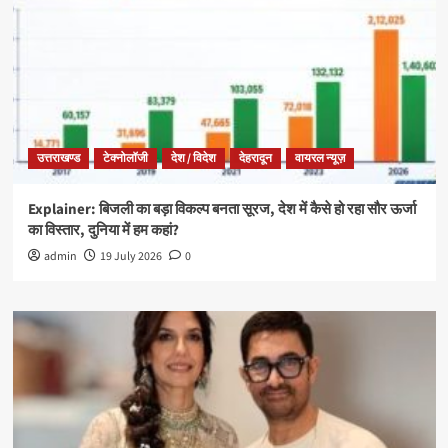
उत्तराखण्ड
टेक्नोलॉजी
देश / विदेश
देहरादून
वायरल न्यूज़
Explainer: बिजली का बड़ा विकल्प बनता सूरज, देश में कैसे हो रहा सौर ऊर्जा
का विस्तार, दुनिया में हम कहां?
admin
19 July 2026
0