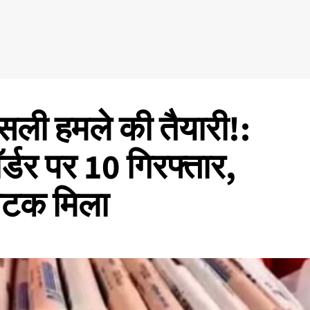
्सली हमले की तैयारी!:
र्डर पर 10 गिरफ्तार,
फोटक मिला