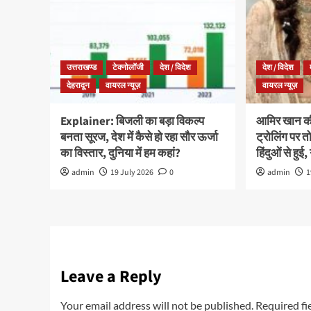
उत्तराखण्ड
टेक्नोलॉजी
देश / विदेश
देश / विदेश
देहरादून
वायरल न्यूज़
वायरल न्यूज़
Explainer: बिजली का बड़ा विकल्प
आमिर खान की 
बनता सूरज, देश में कैसे हो रहा सौर ऊर्जा
ट्रोलिंग पर तो
का विस्तार, दुनिया में हम कहां?
हिंदुओं से हुई, 
admin
19 July 2026
0
admin
1
Leave a Reply
Your email address will not be published.
Required fi