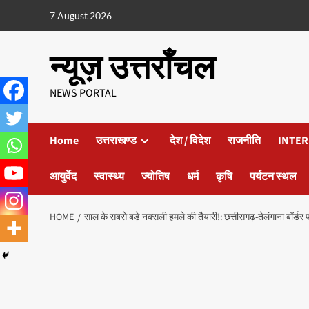
7 August 2026
न्यूज़ उत्तराँचल
NEWS PORTAL
Home
उत्तराखण्ड
देश / विदेश
राजनीति
INTER
आयुर्वेद
स्वास्थ्य
ज्योतिष
धर्म
कृषि
पर्यटन स्थल
HOME
साल के सबसे बड़े नक्सली हमले की तैयारी!: छत्तीसगढ़-तेलंगाना बॉर्ड