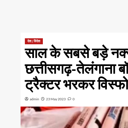
देश / विदेश
साल के सबसे बड़े नक
छत्तीसगढ़-तेलंगाना बॉ
ट्रैक्टर भरकर विस्
admin
23 May 2023
0