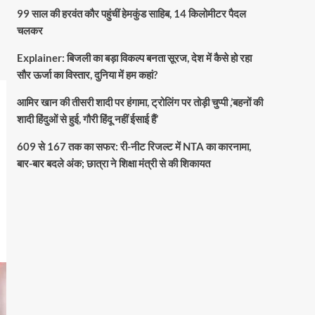
99 साल की हरवंत कौर पहुंचीं हेमकुंड साहिब, 14 किलोमीटर पैदल
चलकर
Explainer: बिजली का बड़ा विकल्प बनता सूरज, देश में कैसे हो रहा
सौर ऊर्जा का विस्तार, दुनिया में हम कहां?
आमिर खान की तीसरी शादी पर हंगामा, ट्रोलिंग पर तोड़ी चुप्पी ,’बहनों की
शादी हिंदुओं से हुई, गौरी हिंदू नहीं ईसाई हैं’
609 से 167 तक का सफर: री-नीट रिजल्ट में NTA का कारनामा,
बार-बार बदले अंक; छात्रा ने शिक्षा मंत्री से की शिकायत