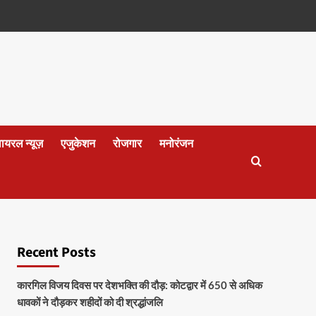
वायरल न्यूज़
एजुकेशन
रोजगार
मनोरंजन
Recent Posts
कारगिल विजय दिवस पर देशभक्ति की दौड़: कोटद्वार में 650 से अधिक
धावकों ने दौड़कर शहीदों को दी श्रद्धांजलि