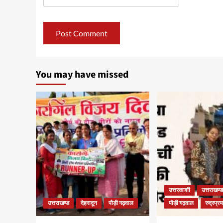
You may have missed
उत्तरकाशी
उत्तराखण्ड
उत्तराखण्ड
देहरादून
पौड़ी गढ़वाल
पौड़ी गढ़वाल
रुद्रप्र