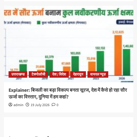
उत्तराखण्ड
टेक्नोलॉजी
देश / विदेश
देहरादून
वायरल न्यूज़
Explainer: बिजली का बड़ा विकल्प बनता सूरज, देश में कैसे हो रहा सौर
ऊर्जा का विस्तार, दुनिया में हम कहां?
admin
19 July 2026
0