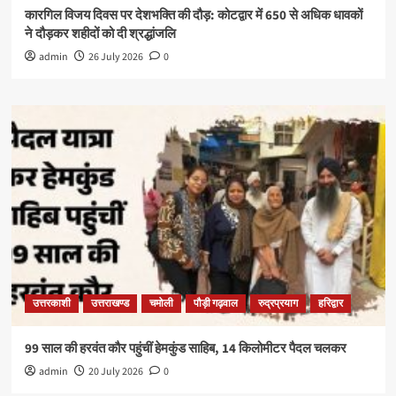
कारगिल विजय दिवस पर देशभक्ति की दौड़: कोटद्वार में 650 से अधिक धावकों
ने दौड़कर शहीदों को दी श्रद्धांजलि
admin
26 July 2026
0
उत्तरकाशी
उत्तराखण्ड
चमोली
पौड़ी गढ़वाल
रुद्रप्रयाग
हरिद्वार
99 साल की हरवंत कौर पहुंचीं हेमकुंड साहिब, 14 किलोमीटर पैदल चलकर
admin
20 July 2026
0