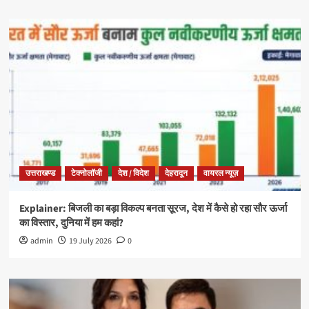
उत्तराखण्ड
टेक्नोलॉजी
देश / विदेश
देहरादून
वायरल न्यूज़
Explainer: बिजली का बड़ा विकल्प बनता सूरज, देश में कैसे हो रहा सौर ऊर्जा
का विस्तार, दुनिया में हम कहां?
admin
19 July 2026
0