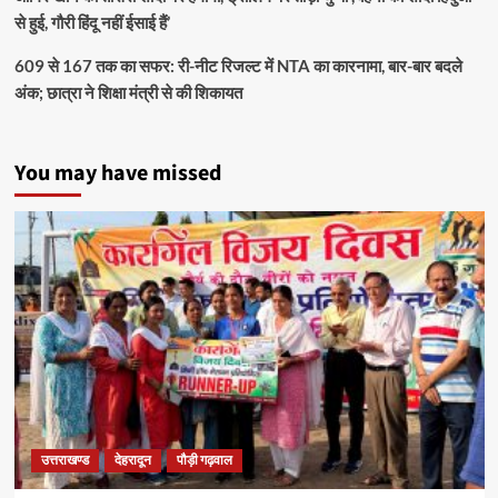
से हुई, गौरी हिंदू नहीं ईसाई हैं’
609 से 167 तक का सफर: री-नीट रिजल्ट में NTA का कारनामा, बार-बार बदले
अंक; छात्रा ने शिक्षा मंत्री से की शिकायत
You may have missed
उत्तराखण्ड
देहरादून
पौड़ी गढ़वाल