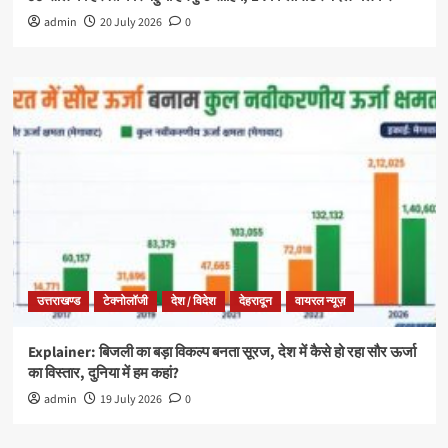
admin
20 July 2026
0
उत्तराखण्ड
टेक्नोलॉजी
देश / विदेश
देहरादून
वायरल न्यूज़
Explainer: बिजली का बड़ा विकल्प बनता सूरज, देश में कैसे हो रहा सौर ऊर्जा
का विस्तार, दुनिया में हम कहां?
admin
19 July 2026
0