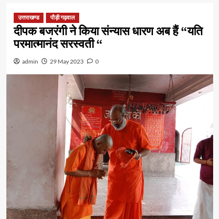
उत्तराखण्ड
पौड़ी गढ़वाल
दीपक बजरंगी ने किया संन्यास धारण अब हैं “यति
परमात्मानंद सरस्वती “
admin
29 May 2023
0