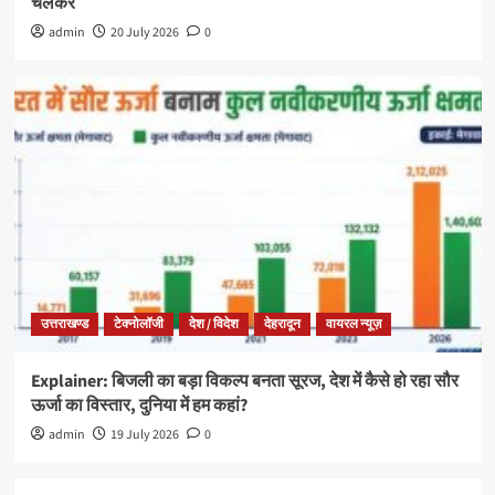
चलकर
admin
20 July 2026
0
उत्तराखण्ड
टेक्नोलॉजी
देश / विदेश
देहरादून
वायरल न्यूज़
Explainer: बिजली का बड़ा विकल्प बनता सूरज, देश में कैसे हो रहा सौर
ऊर्जा का विस्तार, दुनिया में हम कहां?
admin
19 July 2026
0