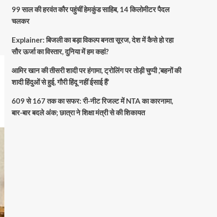
99 साल की हरवंत कौर पहुंचीं हेमकुंड साहिब, 14 किलोमीटर पैदल
चलकर
Explainer: बिजली का बड़ा विकल्प बनता सूरज, देश में कैसे हो रहा
सौर ऊर्जा का विस्तार, दुनिया में हम कहां?
आमिर खान की तीसरी शादी पर हंगामा, ट्रोलिंग पर तोड़ी चुप्पी ,’बहनों की
शादी हिंदुओं से हुई, गौरी हिंदू नहीं ईसाई हैं’
609 से 167 तक का सफर: री-नीट रिजल्ट में NTA का कारनामा,
बार-बार बदले अंक; छात्रा ने शिक्षा मंत्री से की शिकायत