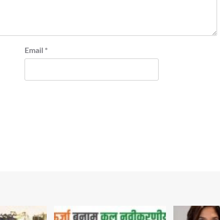
Email
*