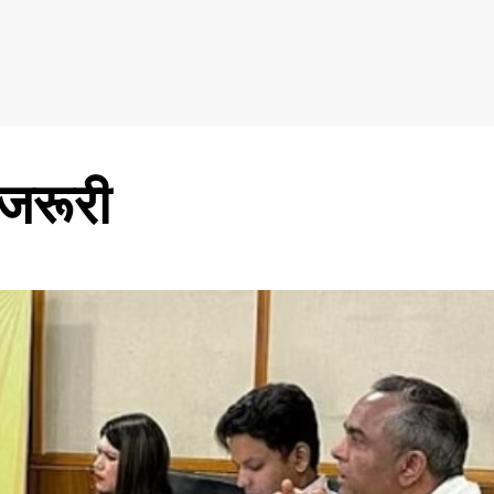
 जरूरी