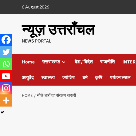
6 August 2026
न्यूज़ उत्तराँचल
NEWS PORTAL
Home
उत्तराखण्ड
देश / विदेश
राजनीति
INTER
आयुर्वेद
स्वास्थ्य
ज्योतिष
धर्म
कृषि
पर्यटन स्थल
HOME
नौले-धारों का संरक्षण जरूरी