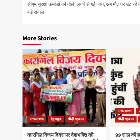
सीएम सुरक्षा कमांडो की गोली लगने से गई जान, अब मौत पर उठ रहे य
बड़े सवाल
More Stories
उत्तरकाशी
उत्तराखण्ड
देहरादून
पौड़ी गढ़वाल
पौड़ी गढ़वाल
कारगिल विजय दिवस पर देशभक्ति की
99 साल की हरव