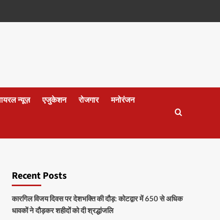
वायरल न्यूज़
एजुकेशन
रोजगार
मनोरंजन
Recent Posts
कारगिल विजय दिवस पर देशभक्ति की दौड़: कोटद्वार में 650 से अधिक
धावकों ने दौड़कर शहीदों को दी श्रद्धांजलि