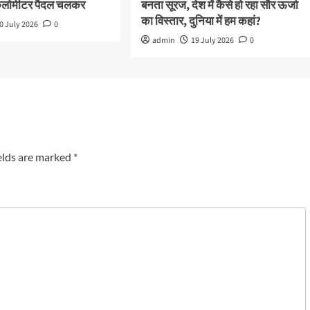
किलोमीटर पैदल चलकर
बनता सूरज, देश में कैसे हो रहा सौर ऊर्जा
का विस्तार, दुनिया में हम कहां?
0 July 2026
0
admin
19 July 2026
0
elds are marked
*