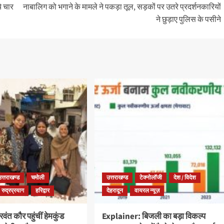
े चार
नाबालिग को भगाने के मामले ने पकड़ा तूल, सड़कों पर उतरे प्रदर्शनकारियों
ने छुड़ाए पुलिस के पसीने
उत्तराखण्ड
चमोली
उत्तराखण्ड
टेक्नोलॉजी
देश / विदेश
रुद्रप्रयाग
हरिद्वार
देहरादून
वायरल न्यूज़
ंत कौर पहुंचीं हेमकुंड
Explainer: बिजली का बड़ा विकल्प