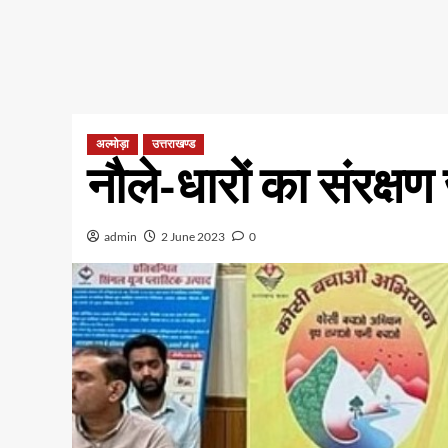
अल्मोड़ा
उत्तराखण्ड
नौले-धारों का संरक्षण
admin
2 June 2023
0