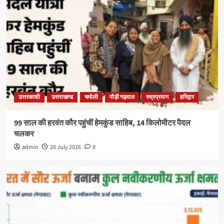
उत्तरकाशी
उत्तराखण्ड
चमोली
पौड़ी गढ़वाल
रुद्रप्रयाग
हरिद्वार
99 साल की हरवंत कौर पहुंचीं हेमकुंड साहिब, 14 किलोमीटर पैदल
चलकर
admin
20 July 2026
0