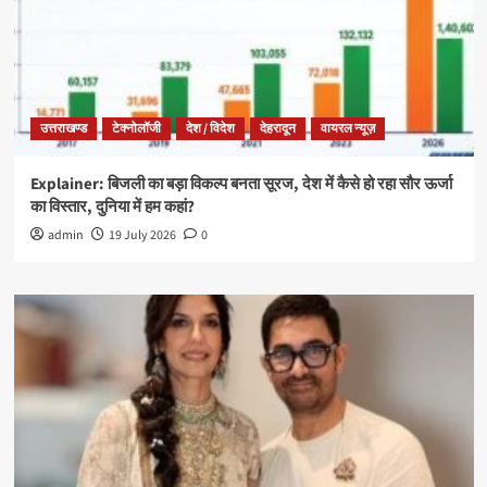
उत्तराखण्ड
टेक्नोलॉजी
देश / विदेश
देहरादून
वायरल न्यूज़
Explainer: बिजली का बड़ा विकल्प बनता सूरज, देश में कैसे हो रहा सौर ऊर्जा
का विस्तार, दुनिया में हम कहां?
admin
19 July 2026
0