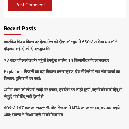
Recent Posts
कारगिल विजय दिवस पर देशभक्ति की दौड़: कोटद्वार में 650 से अधिक धावकों ने
दौड़कर शहीदों को दी श्रद्धांजलि
99 साल की हरवंत कौर पहुंचीं हेमकुंड साहिब, 14 किलोमीटर पैदल चलकर
Explainer: बिजली का बड़ा विकल्प बनता सूरज, देश में कैसे हो रहा सौर ऊर्जा का
विस्तार, दुनिया में हम कहां?
आमिर खान की तीसरी शादी पर हंगामा, ट्रोलिंग पर तोड़ी चुप्पी ,’बहनों की शादी हिंदुओं
से हुई, गौरी हिंदू नहीं ईसाई हैं’
609 से 167 तक का सफर: री-नीट रिजल्ट में NTA का कारनामा, बार-बार बदले
अंक; छात्रा ने शिक्षा मंत्री से की शिकायत