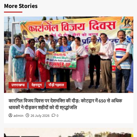
More Stories
उत्तराखण्ड
देहरादून
पौड़ी गढ़वाल
कारगिल विजय दिवस पर देशभक्ति की दौड़: कोटद्वार में 650 से अधिक
धावकों ने दौड़कर शहीदों को दी श्रद्धांजलि
admin
26 July 2026
0