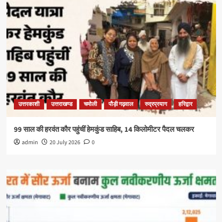
उत्तरकाशी
उत्तराखण्ड
चमोली
पौड़ी गढ़वाल
रुद्रप्रयाग
हरिद्वार
99 साल की हरवंत कौर पहुंचीं हेमकुंड साहिब, 14 किलोमीटर पैदल चलकर
admin
20 July 2026
0