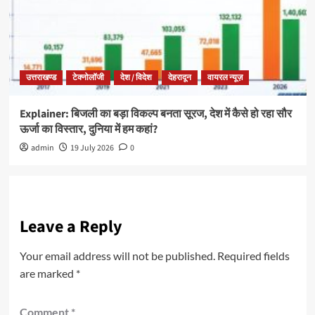
उत्तराखण्ड
टेक्नोलॉजी
देश / विदेश
देहरादून
वायरल न्यूज़
Explainer: बिजली का बड़ा विकल्प बनता सूरज, देश में कैसे हो रहा सौर
ऊर्जा का विस्तार, दुनिया में हम कहां?
admin
19 July 2026
0
Leave a Reply
Your email address will not be published.
Required fields
are marked
*
Comment
*