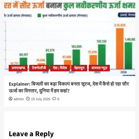
उत्तराखण्ड
टेक्नोलॉजी
देश / विदेश
देहरादून
वायरल न्यूज़
Explainer: बिजली का बड़ा विकल्प बनता सूरज, देश में कैसे हो रहा सौर
ऊर्जा का विस्तार, दुनिया में हम कहां?
admin
19 July 2026
0
Leave a Reply