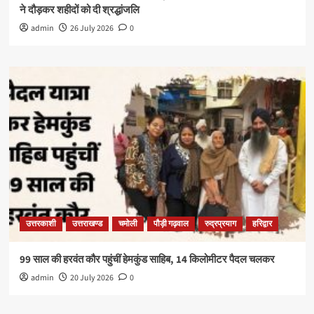
ने दौड़कर शहीदों को दी श्रद्धांजलि
admin
26 July 2026
0
उत्तरकाशी
उत्तराखण्ड
चमोली
पौड़ी गढ़वाल
रुद्रप्रयाग
हरिद्वार
99 साल की हरवंत कौर पहुंचीं हेमकुंड साहिब, 14 किलोमीटर पैदल चलकर
admin
20 July 2026
0