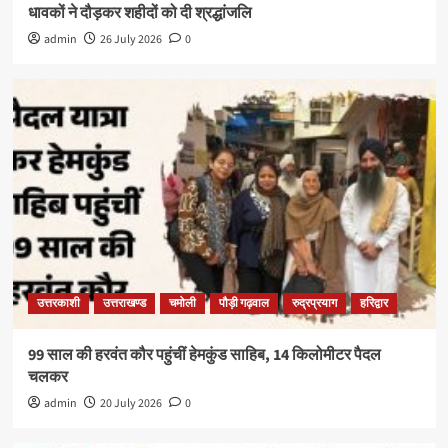
धावकों ने दौड़कर शहीदों को दी श्रद्धांजलि
admin
26 July 2026
0
उत्तरकाशी
उत्तराखण्ड
चमोली
पौड़ी गढ़वाल
रुद्रप्रयाग
हरिद्वार
99 साल की हरवंत कौर पहुंचीं हेमकुंड साहिब, 14 किलोमीटर पैदल
चलकर
admin
20 July 2026
0