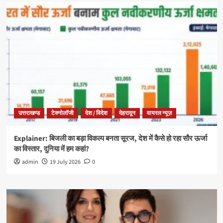
उत्तराखण्ड
टेक्नोलॉजी
देश / विदेश
देहरादून
वायरल न्यूज़
Explainer: बिजली का बड़ा विकल्प बनता सूरज, देश में कैसे हो रहा सौर ऊर्जा
का विस्तार, दुनिया में हम कहां?
admin
19 July 2026
0