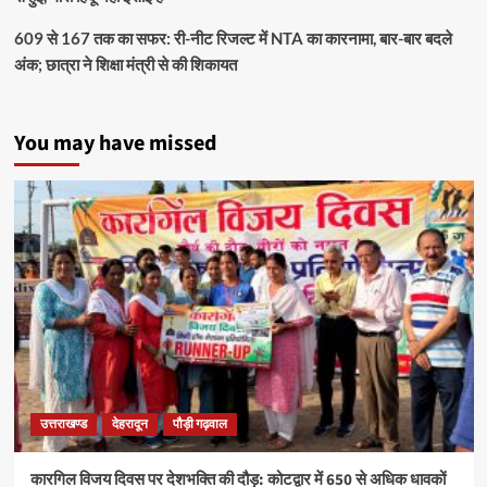
609 से 167 तक का सफर: री-नीट रिजल्ट में NTA का कारनामा, बार-बार बदले
अंक; छात्रा ने शिक्षा मंत्री से की शिकायत
You may have missed
उत्तराखण्ड
देहरादून
पौड़ी गढ़वाल
कारगिल विजय दिवस पर देशभक्ति की दौड़: कोटद्वार में 650 से अधिक धावकों