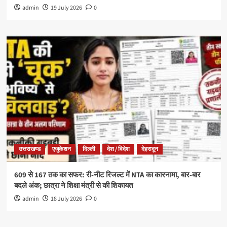
admin
19 July 2026
0
उत्तराखण्ड
एजुकेशन
दिल्ली
देश / विदेश
देहरादून
609 से 167 तक का सफर: री-नीट रिजल्ट में NTA का कारनामा, बार-बार
बदले अंक; छात्रा ने शिक्षा मंत्री से की शिकायत
admin
18 July 2026
0