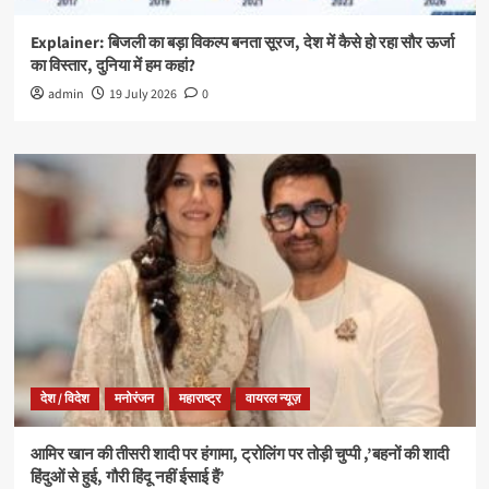
Explainer: बिजली का बड़ा विकल्प बनता सूरज, देश में कैसे हो रहा सौर ऊर्जा
का विस्तार, दुनिया में हम कहां?
admin
19 July 2026
0
देश / विदेश
मनोरंजन
महाराष्ट्र
वायरल न्यूज़
आमिर खान की तीसरी शादी पर हंगामा, ट्रोलिंग पर तोड़ी चुप्पी ,’बहनों की शादी
हिंदुओं से हुई, गौरी हिंदू नहीं ईसाई हैं’