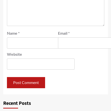
Name
*
Email
*
Website
Recent Posts