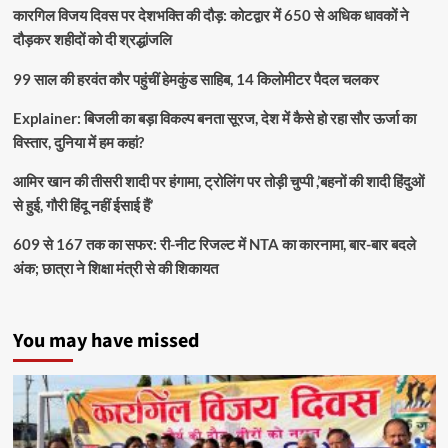
कारगिल विजय दिवस पर देशभक्ति की दौड़: कोटद्वार में 650 से अधिक धावकों ने
दौड़कर शहीदों को दी श्रद्धांजलि
99 साल की हरवंत कौर पहुंचीं हेमकुंड साहिब, 14 किलोमीटर पैदल चलकर
Explainer: बिजली का बड़ा विकल्प बनता सूरज, देश में कैसे हो रहा सौर ऊर्जा का
विस्तार, दुनिया में हम कहां?
आमिर खान की तीसरी शादी पर हंगामा, ट्रोलिंग पर तोड़ी चुप्पी ,’बहनों की शादी हिंदुओं
से हुई, गौरी हिंदू नहीं ईसाई हैं’
609 से 167 तक का सफर: री-नीट रिजल्ट में NTA का कारनामा, बार-बार बदले
अंक; छात्रा ने शिक्षा मंत्री से की शिकायत
You may have missed