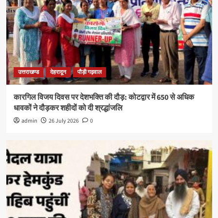
उत्तराखण्ड
देहरादून
पौड़ी गढ़वाल
कारगिल विजय दिवस पर देशभक्ति की दौड़: कोटद्वार में 650 से अधिक
धावकों ने दौड़कर शहीदों को दी श्रद्धांजलि
admin
26 July 2026
0