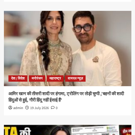
देश / विदेश
मनोरंजन
महाराष्ट्र
वायरल न्यूज़
आमिर खान की तीसरी शादी पर हंगामा, ट्रोलिंग पर तोड़ी चुप्पी ,’बहनों की शादी
हिंदुओं से हुई, गौरी हिंदू नहीं ईसाई हैं’
admin
19 July 2026
0