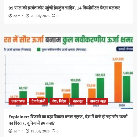
99 साल की हरवंत कौर पहुंचीं हेमकुंड साहिब, 14 किलोमीटर पैदल चलकर
admin
20 July 2026
0
उत्तराखण्ड
टेक्नोलॉजी
देश / विदेश
देहरादून
वायरल न्यूज़
Explainer: बिजली का बड़ा विकल्प बनता सूरज, देश में कैसे हो रहा सौर ऊर्जा
का विस्तार, दुनिया में हम कहां?
admin
19 July 2026
0