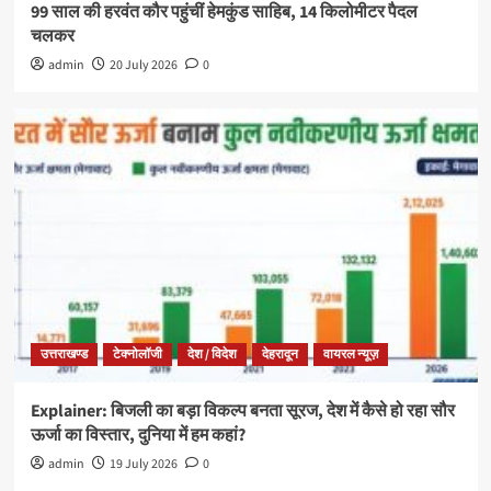
99 साल की हरवंत कौर पहुंचीं हेमकुंड साहिब, 14 किलोमीटर पैदल
चलकर
admin
20 July 2026
0
उत्तराखण्ड
टेक्नोलॉजी
देश / विदेश
देहरादून
वायरल न्यूज़
Explainer: बिजली का बड़ा विकल्प बनता सूरज, देश में कैसे हो रहा सौर
ऊर्जा का विस्तार, दुनिया में हम कहां?
admin
19 July 2026
0