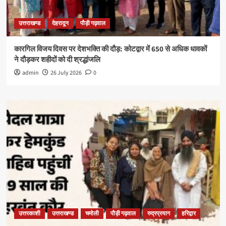
उत्तराखण्ड
देहरादून
पौड़ी गढ़वाल
कारगिल विजय दिवस पर देशभक्ति की दौड़: कोटद्वार में 650 से अधिक धावकों
ने दौड़कर शहीदों को दी श्रद्धांजलि
admin
26 July 2026
0
उत्तरकाशी
उत्तराखण्ड
चमोली
पौड़ी गढ़वाल
रुद्रप्रयाग
हरिद्वार