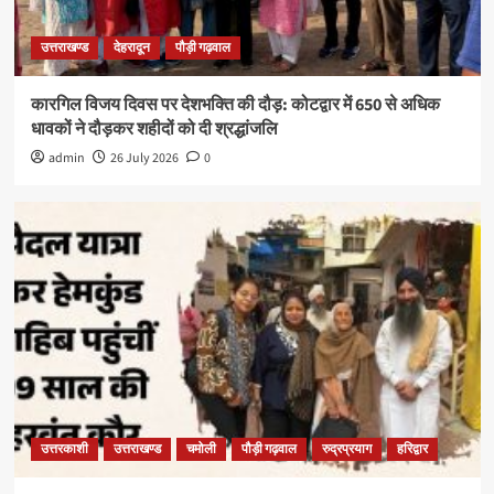
उत्तराखण्ड
देहरादून
पौड़ी गढ़वाल
कारगिल विजय दिवस पर देशभक्ति की दौड़: कोटद्वार में 650 से अधिक
धावकों ने दौड़कर शहीदों को दी श्रद्धांजलि
admin
26 July 2026
0
उत्तरकाशी
उत्तराखण्ड
चमोली
पौड़ी गढ़वाल
रुद्रप्रयाग
हरिद्वार