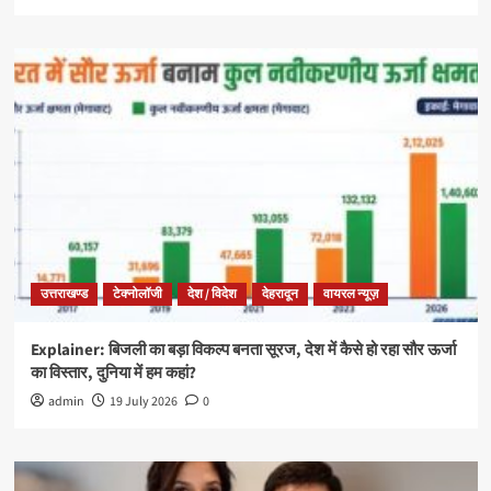
उत्तराखण्ड
टेक्नोलॉजी
देश / विदेश
देहरादून
वायरल न्यूज़
Explainer: बिजली का बड़ा विकल्प बनता सूरज, देश में कैसे हो रहा सौर ऊर्जा
का विस्तार, दुनिया में हम कहां?
admin
19 July 2026
0