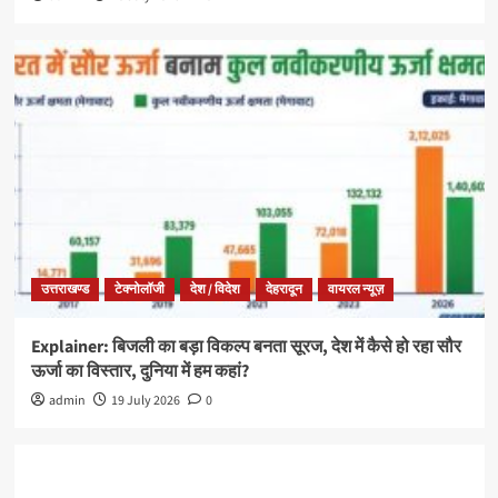
उत्तराखण्ड
टेक्नोलॉजी
देश / विदेश
देहरादून
वायरल न्यूज़
Explainer: बिजली का बड़ा विकल्प बनता सूरज, देश में कैसे हो रहा सौर
ऊर्जा का विस्तार, दुनिया में हम कहां?
admin
19 July 2026
0