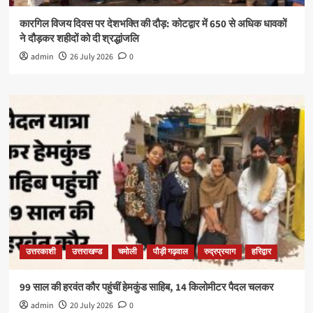
कारगिल विजय दिवस पर देशभक्ति की दौड़: कोटद्वार में 650 से अधिक धावकों
ने दौड़कर शहीदों को दी श्रद्धांजलि
admin
26 July 2026
0
उत्तरकाशी
उत्तराखण्ड
चमोली
पौड़ी गढ़वाल
रुद्रप्रयाग
हरिद्वार
99 साल की हरवंत कौर पहुंचीं हेमकुंड साहिब, 14 किलोमीटर पैदल चलकर
admin
20 July 2026
0