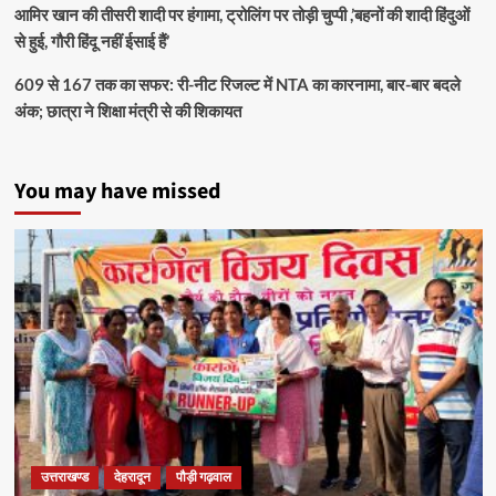
आमिर खान की तीसरी शादी पर हंगामा, ट्रोलिंग पर तोड़ी चुप्पी ,’बहनों की शादी हिंदुओं
से हुई, गौरी हिंदू नहीं ईसाई हैं’
609 से 167 तक का सफर: री-नीट रिजल्ट में NTA का कारनामा, बार-बार बदले
अंक; छात्रा ने शिक्षा मंत्री से की शिकायत
You may have missed
उत्तराखण्ड
देहरादून
पौड़ी गढ़वाल