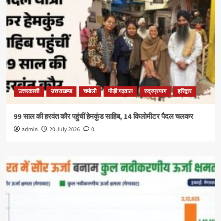
उत्तरकाशी
उत्तराखण्ड
चमोली
पौड़ी गढ़वाल
रुद्रप्रयाग
हरिद्वार
99 साल की हरवंत कौर पहुंचीं हेमकुंड साहिब, 14 किलोमीटर पैदल चलकर
admin
20 July 2026
0