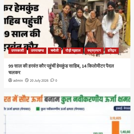
उत्तरकाशी
उत्तराखण्ड
चमोली
पौड़ी गढ़वाल
रुद्रप्रयाग
हरिद्वार
99 साल की हरवंत कौर पहुंचीं हेमकुंड साहिब, 14 किलोमीटर पैदल
चलकर
admin
20 July 2026
0