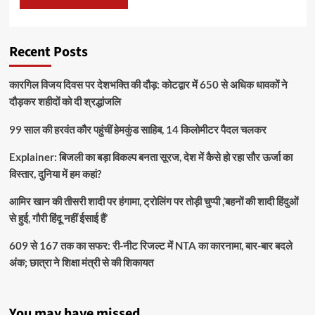
Recent Posts
कारगिल विजय दिवस पर देशभक्ति की दौड़: कोटद्वार में 650 से अधिक धावकों ने
दौड़कर शहीदों को दी श्रद्धांजलि
99 साल की हरवंत कौर पहुंचीं हेमकुंड साहिब, 14 किलोमीटर पैदल चलकर
Explainer: बिजली का बड़ा विकल्प बनता सूरज, देश में कैसे हो रहा सौर ऊर्जा का
विस्तार, दुनिया में हम कहां?
आमिर खान की तीसरी शादी पर हंगामा, ट्रोलिंग पर तोड़ी चुप्पी ,’बहनों की शादी हिंदुओं
से हुई, गौरी हिंदू नहीं ईसाई हैं’
609 से 167 तक का सफर: री-नीट रिजल्ट में NTA का कारनामा, बार-बार बदले
अंक; छात्रा ने शिक्षा मंत्री से की शिकायत
You may have missed