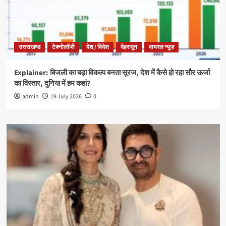
उत्तराखण्ड
टेक्नोलॉजी
देश / विदेश
देहरादून
वायरल न्यूज़
Explainer: बिजली का बड़ा विकल्प बनता सूरज, देश में कैसे हो रहा सौर ऊर्जा
का विस्तार, दुनिया में हम कहां?
admin
19 July 2026
0