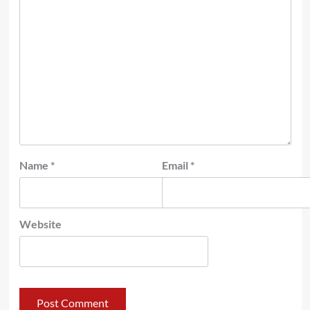
Name
*
Email
*
Website