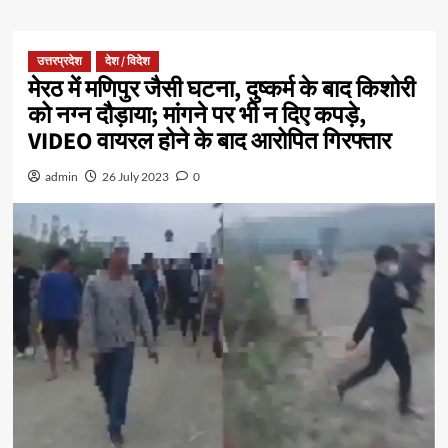
उत्तरप्रदेश
देश / विदेश
मेरठ में मणिपुर जैसी घटना, दुष्कर्म के बाद किशोरी
को नग्न दौड़ाया; मांगने पर भी न दिए कपड़े,
VIDEO वायरल होने के बाद आरोपित गिरफ्तार
admin
26 July 2023
0