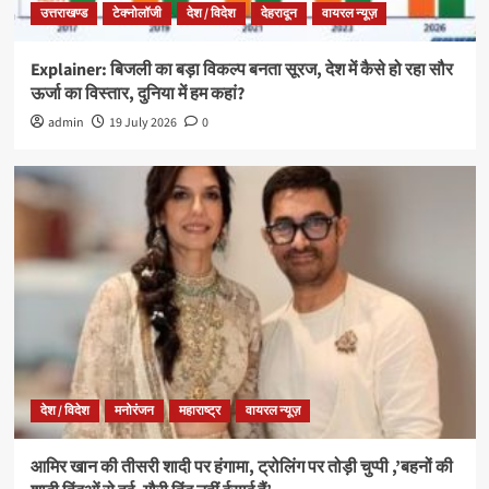
उत्तराखण्ड
टेक्नोलॉजी
देश / विदेश
देहरादून
वायरल न्यूज़
Explainer: बिजली का बड़ा विकल्प बनता सूरज, देश में कैसे हो रहा सौर
ऊर्जा का विस्तार, दुनिया में हम कहां?
admin
19 July 2026
0
देश / विदेश
मनोरंजन
महाराष्ट्र
वायरल न्यूज़
आमिर खान की तीसरी शादी पर हंगामा, ट्रोलिंग पर तोड़ी चुप्पी ,’बहनों की