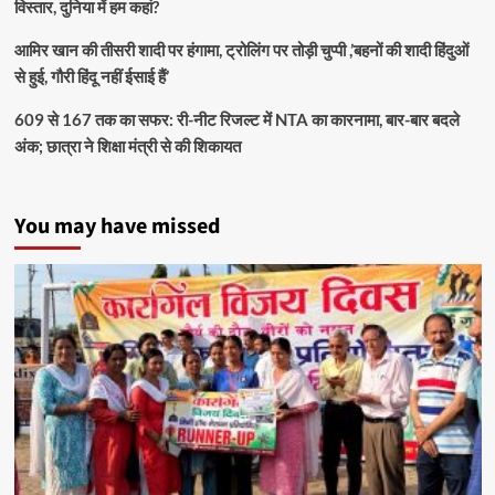
विस्तार, दुनिया में हम कहां?
आमिर खान की तीसरी शादी पर हंगामा, ट्रोलिंग पर तोड़ी चुप्पी ,’बहनों की शादी हिंदुओं
से हुई, गौरी हिंदू नहीं ईसाई हैं’
609 से 167 तक का सफर: री-नीट रिजल्ट में NTA का कारनामा, बार-बार बदले
अंक; छात्रा ने शिक्षा मंत्री से की शिकायत
You may have missed