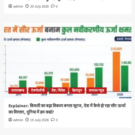
admin
20 July 2026
0
उत्तराखण्ड
टेक्नोलॉजी
देश / विदेश
देहरादून
वायरल न्यूज़
Explainer: बिजली का बड़ा विकल्प बनता सूरज, देश में कैसे हो रहा सौर ऊर्जा
का विस्तार, दुनिया में हम कहां?
admin
19 July 2026
0