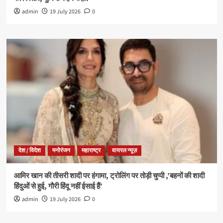
admin
19 July 2026
0
देश / विदेश
मनोरंजन
महाराष्ट्र
वायरल न्यूज़
आमिर खान की तीसरी शादी पर हंगामा, ट्रोलिंग पर तोड़ी चुप्पी ,’बहनों की शादी
हिंदुओं से हुई, गौरी हिंदू नहीं ईसाई हैं’
admin
19 July 2026
0