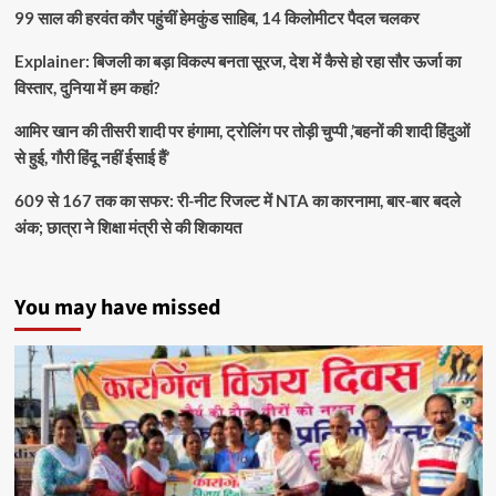
99 साल की हरवंत कौर पहुंचीं हेमकुंड साहिब, 14 किलोमीटर पैदल चलकर
Explainer: बिजली का बड़ा विकल्प बनता सूरज, देश में कैसे हो रहा सौर ऊर्जा का
विस्तार, दुनिया में हम कहां?
आमिर खान की तीसरी शादी पर हंगामा, ट्रोलिंग पर तोड़ी चुप्पी ,’बहनों की शादी हिंदुओं
से हुई, गौरी हिंदू नहीं ईसाई हैं’
609 से 167 तक का सफर: री-नीट रिजल्ट में NTA का कारनामा, बार-बार बदले
अंक; छात्रा ने शिक्षा मंत्री से की शिकायत
You may have missed