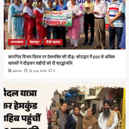
उत्तराखण्ड
देहरादून
पौड़ी गढ़वाल
कारगिल विजय दिवस पर देशभक्ति की दौड़: कोटद्वार में 650 से अधिक
धावकों ने दौड़कर शहीदों को दी श्रद्धांजलि
admin
26 July 2026
0