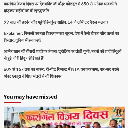
कारगिल विजय दिवस पर देशभक्ति की दौड़: कोटद्वार में 650 से अधिक धावकों ने
दौड़कर शहीदों को दी श्रद्धांजलि
99 साल की हरवंत कौर पहुंचीं हेमकुंड साहिब, 14 किलोमीटर पैदल चलकर
Explainer: बिजली का बड़ा विकल्प बनता सूरज, देश में कैसे हो रहा सौर ऊर्जा का
विस्तार, दुनिया में हम कहां?
आमिर खान की तीसरी शादी पर हंगामा, ट्रोलिंग पर तोड़ी चुप्पी ,’बहनों की शादी हिंदुओं
से हुई, गौरी हिंदू नहीं ईसाई हैं’
609 से 167 तक का सफर: री-नीट रिजल्ट में NTA का कारनामा, बार-बार बदले
अंक; छात्रा ने शिक्षा मंत्री से की शिकायत
You may have missed