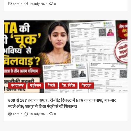
admin
19 July 2026
0
उत्तराखण्ड
एजुकेशन
दिल्ली
देश / विदेश
देहरादून
609 से 167 तक का सफर: री-नीट रिजल्ट में NTA का कारनामा, बार-बार
बदले अंक; छात्रा ने शिक्षा मंत्री से की शिकायत
admin
18 July 2026
0