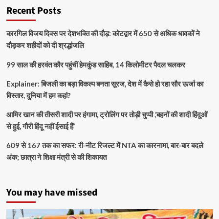
Recent Posts
कारगिल विजय दिवस पर देशभक्ति की दौड़: कोटद्वार में 650 से अधिक धावकों ने
दौड़कर शहीदों को दी श्रद्धांजलि
99 साल की हरवंत कौर पहुंचीं हेमकुंड साहिब, 14 किलोमीटर पैदल चलकर
Explainer: बिजली का बड़ा विकल्प बनता सूरज, देश में कैसे हो रहा सौर ऊर्जा का
विस्तार, दुनिया में हम कहां?
आमिर खान की तीसरी शादी पर हंगामा, ट्रोलिंग पर तोड़ी चुप्पी ,’बहनों की शादी हिंदुओं
से हुई, गौरी हिंदू नहीं ईसाई हैं’
609 से 167 तक का सफर: री-नीट रिजल्ट में NTA का कारनामा, बार-बार बदले
अंक; छात्रा ने शिक्षा मंत्री से की शिकायत
You may have missed