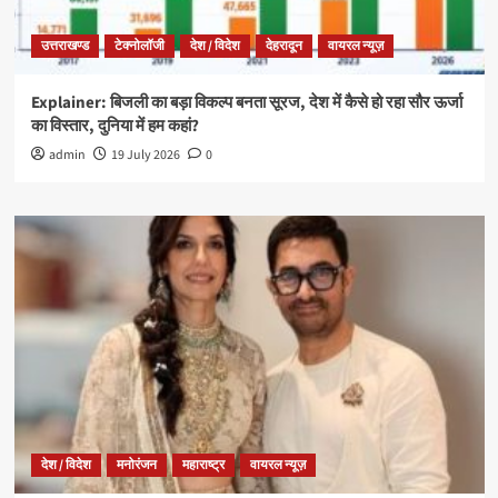
उत्तराखण्ड
टेक्नोलॉजी
देश / विदेश
देहरादून
वायरल न्यूज़
Explainer: बिजली का बड़ा विकल्प बनता सूरज, देश में कैसे हो रहा सौर ऊर्जा
का विस्तार, दुनिया में हम कहां?
admin
19 July 2026
0
देश / विदेश
मनोरंजन
महाराष्ट्र
वायरल न्यूज़