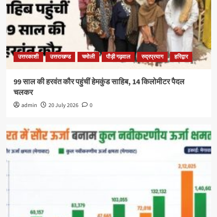
उत्तरकाशी
उत्तराखण्ड
चमोली
पौड़ी गढ़वाल
रुद्रप्रयाग
हरिद्वार
99 साल की हरवंत कौर पहुंचीं हेमकुंड साहिब, 14 किलोमीटर पैदल
चलकर
admin
20 July 2026
0