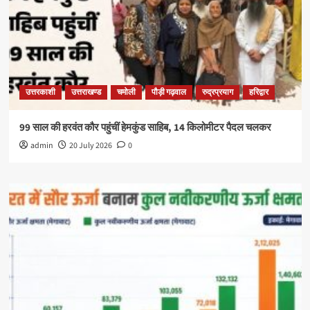
उत्तरकाशी
उत्तराखण्ड
चमोली
पौड़ी गढ़वाल
रुद्रप्रयाग
हरिद्वार
99 साल की हरवंत कौर पहुंचीं हेमकुंड साहिब, 14 किलोमीटर पैदल चलकर
admin
20 July 2026
0