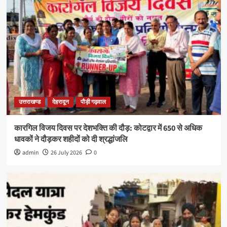
उत्तराखण्ड
देहरादून
पौड़ी गढ़वाल
कारगिल विजय दिवस पर देशभक्ति की दौड़: कोटद्वार में 650 से अधिक
धावकों ने दौड़कर शहीदों को दी श्रद्धांजलि
admin
26 July 2026
0