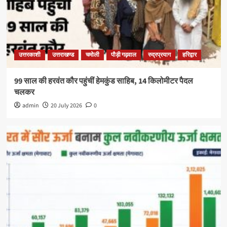
उत्तरकाशी
उत्तराखण्ड
चमोली
पौड़ी गढ़वाल
रुद्रप्रयाग
हरिद्वार
99 साल की हरवंत कौर पहुंचीं हेमकुंड साहिब, 14 किलोमीटर पैदल
चलकर
admin
20 July 2026
0