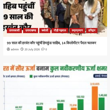
उत्तरकाशी
उत्तराखण्ड
चमोली
पौड़ी गढ़वाल
रुद्रप्रयाग
हरिद्वार
99 साल की हरवंत कौर पहुंचीं हेमकुंड साहिब, 14 किलोमीटर पैदल चलकर
admin
20 July 2026
0