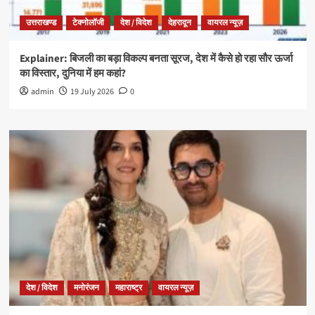
उत्तराखण्ड
टेक्नोलॉजी
देश / विदेश
देहरादून
वायरल न्यूज़
Explainer: बिजली का बड़ा विकल्प बनता सूरज, देश में कैसे हो रहा सौर ऊर्जा
का विस्तार, दुनिया में हम कहां?
admin
19 July 2026
0
देश / विदेश
मनोरंजन
महाराष्ट्र
वायरल न्यूज़