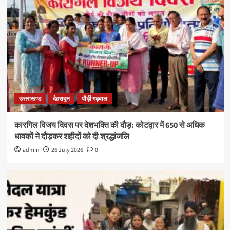
उत्तराखण्ड
देहरादून
पौड़ी गढ़वाल
कारगिल विजय दिवस पर देशभक्ति की दौड़: कोटद्वार में 650 से अधिक
धावकों ने दौड़कर शहीदों को दी श्रद्धांजलि
admin
26 July 2026
0