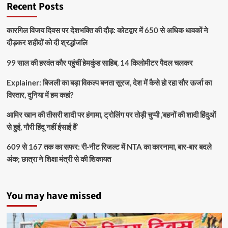
Recent Posts
कारगिल विजय दिवस पर देशभक्ति की दौड़: कोटद्वार में 650 से अधिक धावकों ने
दौड़कर शहीदों को दी श्रद्धांजलि
99 साल की हरवंत कौर पहुंचीं हेमकुंड साहिब, 14 किलोमीटर पैदल चलकर
Explainer: बिजली का बड़ा विकल्प बनता सूरज, देश में कैसे हो रहा सौर ऊर्जा का
विस्तार, दुनिया में हम कहां?
आमिर खान की तीसरी शादी पर हंगामा, ट्रोलिंग पर तोड़ी चुप्पी ,’बहनों की शादी हिंदुओं
से हुई, गौरी हिंदू नहीं ईसाई हैं’
609 से 167 तक का सफर: री-नीट रिजल्ट में NTA का कारनामा, बार-बार बदले
अंक; छात्रा ने शिक्षा मंत्री से की शिकायत
You may have missed