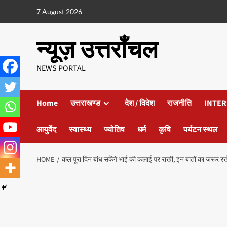
7 August 2026
न्यूज़ उत्तराँचल
NEWS PORTAL
Home
उत्तराखण्ड
देश / विदेश
राजनीति
INTER
आयुर्वेद
स्वास्थ्य
ज्योतिष
धर्म
कृषि
पर्यटन स्थल
HOME
कल पूरा दिन बांध सकेंगे भाई की कलाई पर राखी, इन बातों का जरूर रखे