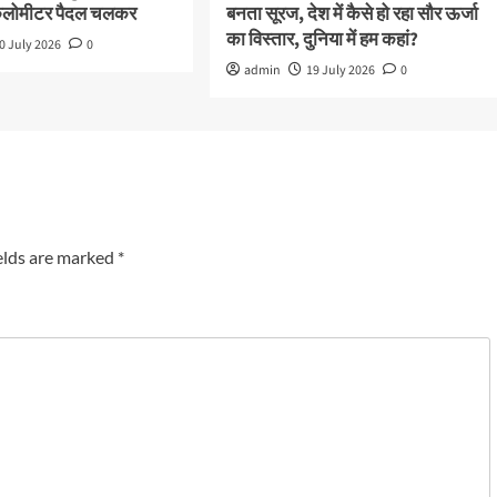
किलोमीटर पैदल चलकर
बनता सूरज, देश में कैसे हो रहा सौर ऊर्जा
का विस्तार, दुनिया में हम कहां?
0 July 2026
0
admin
19 July 2026
0
elds are marked
*