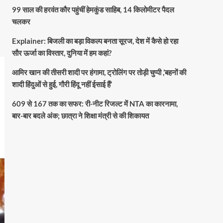
99 साल की हरवंत कौर पहुंचीं हेमकुंड साहिब, 14 किलोमीटर पैदल
चलकर
Explainer: बिजली का बड़ा विकल्प बनता सूरज, देश में कैसे हो रहा
सौर ऊर्जा का विस्तार, दुनिया में हम कहां?
आमिर खान की तीसरी शादी पर हंगामा, ट्रोलिंग पर तोड़ी चुप्पी ,’बहनों की
शादी हिंदुओं से हुई, गौरी हिंदू नहीं ईसाई हैं’
609 से 167 तक का सफर: री-नीट रिजल्ट में NTA का कारनामा,
बार-बार बदले अंक; छात्रा ने शिक्षा मंत्री से की शिकायत