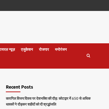
वायरल न्यूज़
एजुकेशन
रोजगार
मनोरंजन
Recent Posts
कारगिल विजय दिवस पर देशभक्ति की दौड़: कोटद्वार में 650 से अधिक
धावकों ने दौड़कर शहीदों को दी श्रद्धांजलि