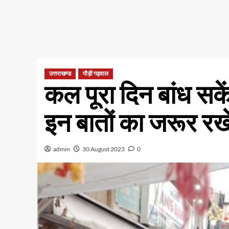
उत्तराखण्ड
पौड़ी गढ़वाल
कल पूरा दिन बांध सक
इन बातों का जरूर रखें
admin
30 August 2023
0