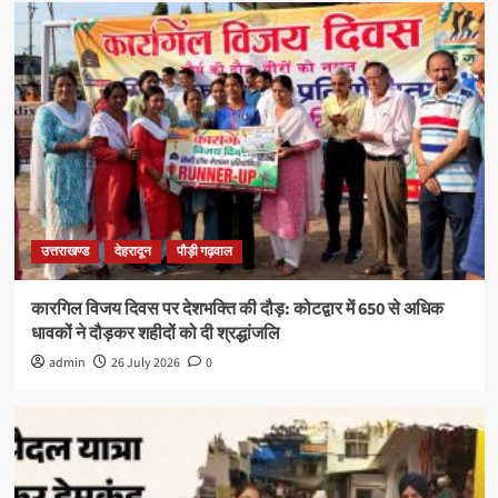
उत्तराखण्ड
देहरादून
पौड़ी गढ़वाल
कारगिल विजय दिवस पर देशभक्ति की दौड़: कोटद्वार में 650 से अधिक
धावकों ने दौड़कर शहीदों को दी श्रद्धांजलि
admin
26 July 2026
0