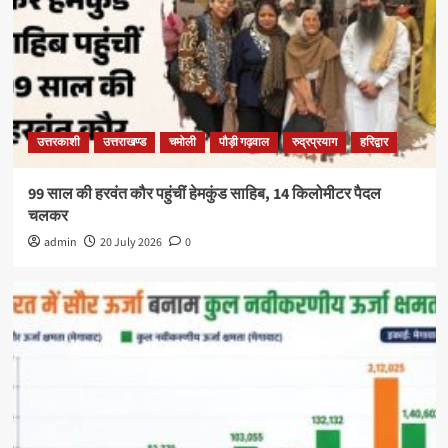
उत्तरकाशी
उत्तराखण्ड
चमोली
पौड़ी गढ़वाल
रुद्रप्रयाग
हरिद्वार
99 साल की हरवंत कौर पहुंचीं हेमकुंड साहिब, 14 किलोमीटर पैदल
चलकर
admin
20 July 2026
0