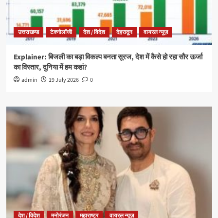
उत्तराखण्ड
टेक्नोलॉजी
देश / विदेश
देहरादून
वायरल न्यूज़
Explainer: बिजली का बड़ा विकल्प बनता सूरज, देश में कैसे हो रहा सौर ऊर्जा
का विस्तार, दुनिया में हम कहां?
admin
19 July 2026
0
देश / विदेश
मनोरंजन
महाराष्ट्र
वायरल न्यूज़