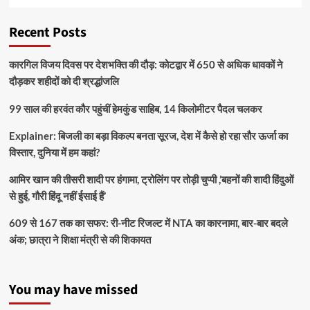
Recent Posts
कारगिल विजय दिवस पर देशभक्ति की दौड़: कोटद्वार में 650 से अधिक धावकों ने
दौड़कर शहीदों को दी श्रद्धांजलि
99 साल की हरवंत कौर पहुंचीं हेमकुंड साहिब, 14 किलोमीटर पैदल चलकर
Explainer: बिजली का बड़ा विकल्प बनता सूरज, देश में कैसे हो रहा सौर ऊर्जा का
विस्तार, दुनिया में हम कहां?
आमिर खान की तीसरी शादी पर हंगामा, ट्रोलिंग पर तोड़ी चुप्पी ,’बहनों की शादी हिंदुओं
से हुई, गौरी हिंदू नहीं ईसाई हैं’
609 से 167 तक का सफर: री-नीट रिजल्ट में NTA का कारनामा, बार-बार बदले
अंक; छात्रा ने शिक्षा मंत्री से की शिकायत
You may have missed