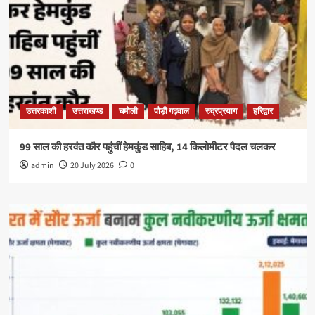
उत्तरकाशी
उत्तराखण्ड
चमोली
पौड़ी गढ़वाल
रुद्रप्रयाग
हरिद्वार
99 साल की हरवंत कौर पहुंचीं हेमकुंड साहिब, 14 किलोमीटर पैदल चलकर
admin
20 July 2026
0