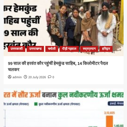
उत्तरकाशी
उत्तराखण्ड
चमोली
पौड़ी गढ़वाल
रुद्रप्रयाग
हरिद्वार
99 साल की हरवंत कौर पहुंचीं हेमकुंड साहिब, 14 किलोमीटर पैदल
चलकर
admin
20 July 2026
0