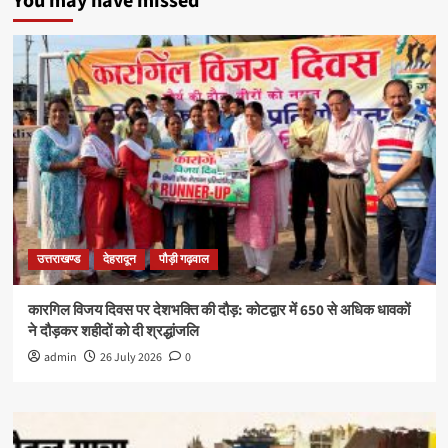
You may have missed
उत्तराखण्ड
देहरादून
पौड़ी गढ़वाल
कारगिल विजय दिवस पर देशभक्ति की दौड़: कोटद्वार में 650 से अधिक धावकों
ने दौड़कर शहीदों को दी श्रद्धांजलि
admin
26 July 2026
0