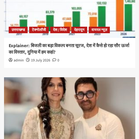
उत्तराखण्ड
टेक्नोलॉजी
देश / विदेश
देहरादून
वायरल न्यूज़
Explainer: बिजली का बड़ा विकल्प बनता सूरज, देश में कैसे हो रहा सौर ऊर्जा
का विस्तार, दुनिया में हम कहां?
admin
19 July 2026
0