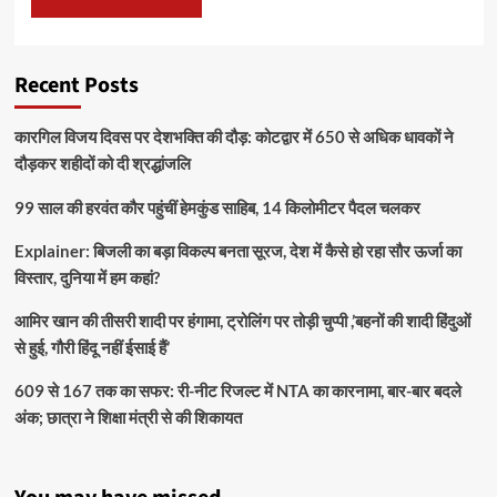
Recent Posts
कारगिल विजय दिवस पर देशभक्ति की दौड़: कोटद्वार में 650 से अधिक धावकों ने
दौड़कर शहीदों को दी श्रद्धांजलि
99 साल की हरवंत कौर पहुंचीं हेमकुंड साहिब, 14 किलोमीटर पैदल चलकर
Explainer: बिजली का बड़ा विकल्प बनता सूरज, देश में कैसे हो रहा सौर ऊर्जा का
विस्तार, दुनिया में हम कहां?
आमिर खान की तीसरी शादी पर हंगामा, ट्रोलिंग पर तोड़ी चुप्पी ,’बहनों की शादी हिंदुओं
से हुई, गौरी हिंदू नहीं ईसाई हैं’
609 से 167 तक का सफर: री-नीट रिजल्ट में NTA का कारनामा, बार-बार बदले
अंक; छात्रा ने शिक्षा मंत्री से की शिकायत