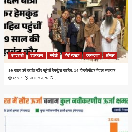
उत्तरकाशी
उत्तराखण्ड
चमोली
पौड़ी गढ़वाल
रुद्रप्रयाग
हरिद्वार
99 साल की हरवंत कौर पहुंचीं हेमकुंड साहिब, 14 किलोमीटर पैदल चलकर
admin
20 July 2026
0