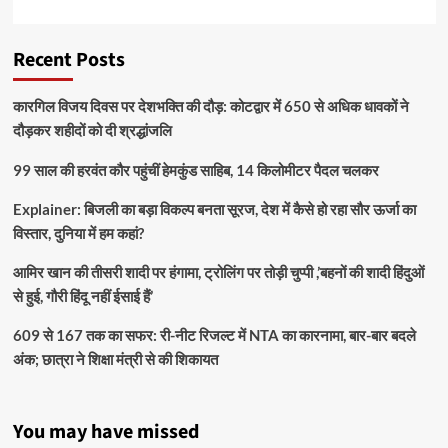
Recent Posts
कारगिल विजय दिवस पर देशभक्ति की दौड़: कोटद्वार में 650 से अधिक धावकों ने
दौड़कर शहीदों को दी श्रद्धांजलि
99 साल की हरवंत कौर पहुंचीं हेमकुंड साहिब, 14 किलोमीटर पैदल चलकर
Explainer: बिजली का बड़ा विकल्प बनता सूरज, देश में कैसे हो रहा सौर ऊर्जा का
विस्तार, दुनिया में हम कहां?
आमिर खान की तीसरी शादी पर हंगामा, ट्रोलिंग पर तोड़ी चुप्पी ,’बहनों की शादी हिंदुओं
से हुई, गौरी हिंदू नहीं ईसाई हैं’
609 से 167 तक का सफर: री-नीट रिजल्ट में NTA का कारनामा, बार-बार बदले
अंक; छात्रा ने शिक्षा मंत्री से की शिकायत
You may have missed