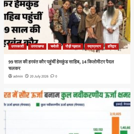
उत्तरकाशी
उत्तराखण्ड
चमोली
पौड़ी गढ़वाल
रुद्रप्रयाग
हरिद्वार
99 साल की हरवंत कौर पहुंचीं हेमकुंड साहिब, 14 किलोमीटर पैदल
चलकर
admin
20 July 2026
0