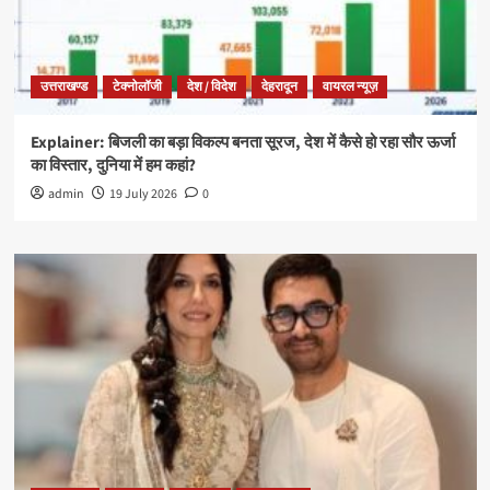
उत्तराखण्ड
टेक्नोलॉजी
देश / विदेश
देहरादून
वायरल न्यूज़
Explainer: बिजली का बड़ा विकल्प बनता सूरज, देश में कैसे हो रहा सौर ऊर्जा
का विस्तार, दुनिया में हम कहां?
admin
19 July 2026
0