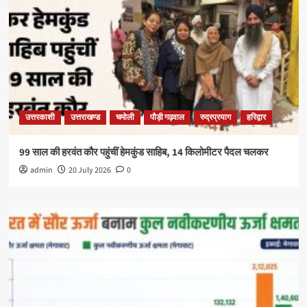
उत्तरकाशी
उत्तराखण्ड
चमोली
पौड़ी गढ़वाल
रुद्रप्रयाग
हरिद्वार
99 साल की हरवंत कौर पहुंचीं हेमकुंड साहिब, 14 किलोमीटर पैदल चलकर
admin
20 July 2026
0