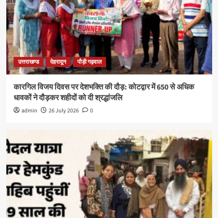
उत्तराखण्ड
देहरादून
पौड़ी गढ़वाल
कारगिल विजय दिवस पर देशभक्ति की दौड़: कोटद्वार में 650 से अधिक
धावकों ने दौड़कर शहीदों को दी श्रद्धांजलि
admin
26 July 2026
0