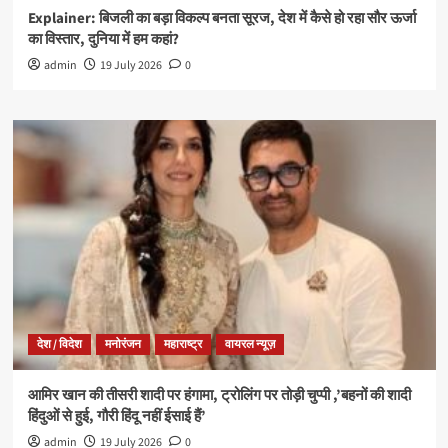
Explainer: बिजली का बड़ा विकल्प बनता सूरज, देश में कैसे हो रहा सौर ऊर्जा
का विस्तार, दुनिया में हम कहां?
admin
19 July 2026
0
देश / विदेश
मनोरंजन
महाराष्ट्र
वायरल न्यूज़
आमिर खान की तीसरी शादी पर हंगामा, ट्रोलिंग पर तोड़ी चुप्पी ,’बहनों की शादी
हिंदुओं से हुई, गौरी हिंदू नहीं ईसाई हैं’
admin
19 July 2026
0