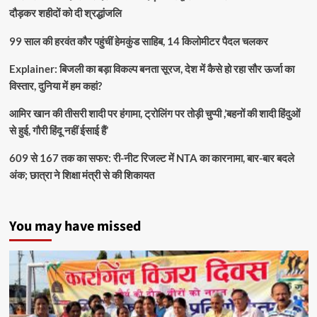
दौड़कर शहीदों को दी श्रद्धांजलि
99 साल की हरवंत कौर पहुंचीं हेमकुंड साहिब, 14 किलोमीटर पैदल चलकर
Explainer: बिजली का बड़ा विकल्प बनता सूरज, देश में कैसे हो रहा सौर ऊर्जा का
विस्तार, दुनिया में हम कहां?
आमिर खान की तीसरी शादी पर हंगामा, ट्रोलिंग पर तोड़ी चुप्पी ,’बहनों की शादी हिंदुओं
से हुई, गौरी हिंदू नहीं ईसाई हैं’
609 से 167 तक का सफर: री-नीट रिजल्ट में NTA का कारनामा, बार-बार बदले
अंक; छात्रा ने शिक्षा मंत्री से की शिकायत
You may have missed