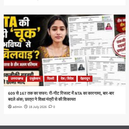
उत्तराखण्ड
एजुकेशन
दिल्ली
देश / विदेश
देहरादून
609 से 167 तक का सफर: री-नीट रिजल्ट में NTA का कारनामा, बार-बार
बदले अंक; छात्रा ने शिक्षा मंत्री से की शिकायत
admin
18 July 2026
0