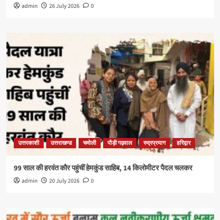
admin
26 July 2026
0
उत्तरकाशी
उत्तराखण्ड
चमोली
पौड़ी गढ़वाल
रुद्रप्रयाग
हरिद्वार
99 साल की हरवंत कौर पहुंचीं हेमकुंड साहिब, 14 किलोमीटर पैदल चलकर
admin
20 July 2026
0