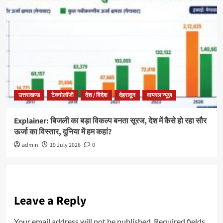
उत्तराखण्ड
टेक्नोलॉजी
देश / विदेश
देहरादून
वायरल न्यूज़
Explainer: बिजली का बड़ा विकल्प बनता सूरज, देश में कैसे हो रहा सौर
ऊर्जा का विस्तार, दुनिया में हम कहां?
admin
19 July 2026
0
Leave a Reply
Your email address will not be published.
Required fields