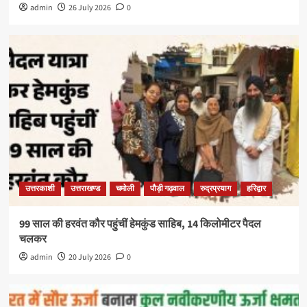
admin
26 July 2026
0
उत्तरकाशी
उत्तराखण्ड
चमोली
पौड़ी गढ़वाल
रुद्रप्रयाग
हरिद्वार
99 साल की हरवंत कौर पहुंचीं हेमकुंड साहिब, 14 किलोमीटर पैदल
चलकर
admin
20 July 2026
0