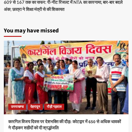
609 से 167 तक का सफर: री-नीट रिजल्ट में NTA का कारनामा, बार-बार बदले
अंक; छात्रा ने शिक्षा मंत्री से की शिकायत
You may have missed
उत्तराखण्ड
देहरादून
पौड़ी गढ़वाल
कारगिल विजय दिवस पर देशभक्ति की दौड़: कोटद्वार में 650 से अधिक धावकों
ने दौड़कर शहीदों को दी श्रद्धांजलि