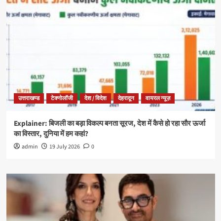
उत्तराखण्ड
टेक्नोलॉजी
देश / विदेश
देहरादून
वायरल न्यूज़
Explainer: बिजली का बड़ा विकल्प बनता सूरज, देश में कैसे हो रहा सौर ऊर्जा
का विस्तार, दुनिया में हम कहां?
admin
19 July 2026
0