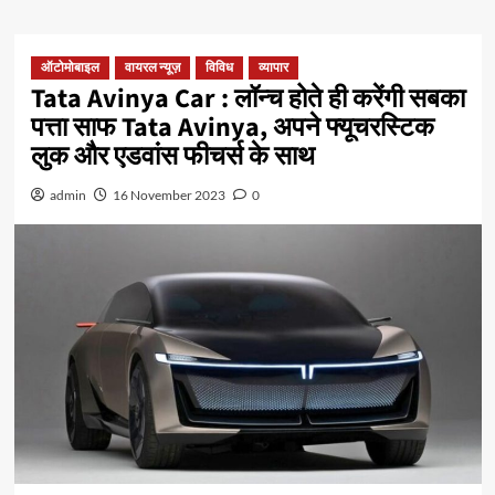
ऑटोमोबाइल
वायरल न्यूज़
विविध
व्यापार
Tata Avinya Car : लॉन्च होते ही करेंगी सबका
पत्ता साफ Tata Avinya, अपने फ्यूचरस्टिक
लुक और एडवांस फीचर्स के साथ
admin
16 November 2023
0