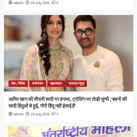
admin
19 July 2026
0
देश / विदेश
मनोरंजन
महाराष्ट्र
वायरल न्यूज़
आमिर खान की तीसरी शादी पर हंगामा, ट्रोलिंग पर तोड़ी चुप्पी ,’बहनों की
शादी हिंदुओं से हुई, गौरी हिंदू नहीं ईसाई हैं’
admin
19 July 2026
0