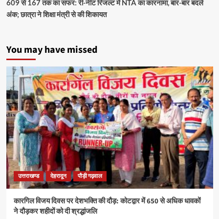
609 से 167 तक का सफर: री-नीट रिजल्ट में NTA का कारनामा, बार-बार बदले
अंक; छात्रा ने शिक्षा मंत्री से की शिकायत
You may have missed
उत्तराखण्ड
देहरादून
पौड़ी गढ़वाल
कारगिल विजय दिवस पर देशभक्ति की दौड़: कोटद्वार में 650 से अधिक धावकों
ने दौड़कर शहीदों को दी श्रद्धांजलि