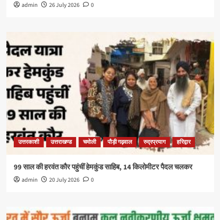
admin
26 July 2026
0
उत्तरकाशी
उत्तराखण्ड
चमोली
पौड़ी गढ़वाल
रुद्रप्रयाग
हरिद्वार
99 साल की हरवंत कौर पहुंचीं हेमकुंड साहिब, 14 किलोमीटर पैदल चलकर
admin
20 July 2026
0