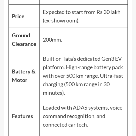
Expected to start from Rs 30 lakh
Price
(ex-showroom).
Ground
200mm.
Clearance
Built on Tata’s dedicated Gen3 EV
platform. High-range battery pack
Battery &
with over 500 km range. Ultra-fast
Motor
charging (500 km range in 30
minutes).
Loaded with ADAS systems, voice
Features
command recognition, and
connected car tech.