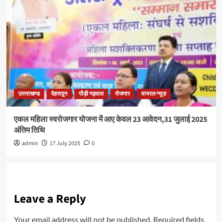
उत्तराखण्ड
देहरादून
पौड़ी गढ़वाल
रोजगार
वायरल न्यूज़
एकल महिला स्वरोजगार योजना में आए केवल 23 आवेदन,31 जुलाई 2025
अंतिम तिथि
admin
17 July 2025
0
Leave a Reply
Your email address will not be published.
Required fields