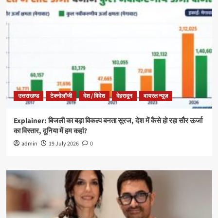
उत्तराखण्ड
टेक्नोलॉजी
देश / विदेश
देहरादून
वायरल न्यूज़
Explainer: बिजली का बड़ा विकल्प बनता सूरज, देश में कैसे हो रहा सौर ऊर्जा
का विस्तार, दुनिया में हम कहां?
admin
19 July 2026
0