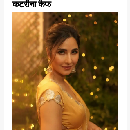
कटरीना कैफ