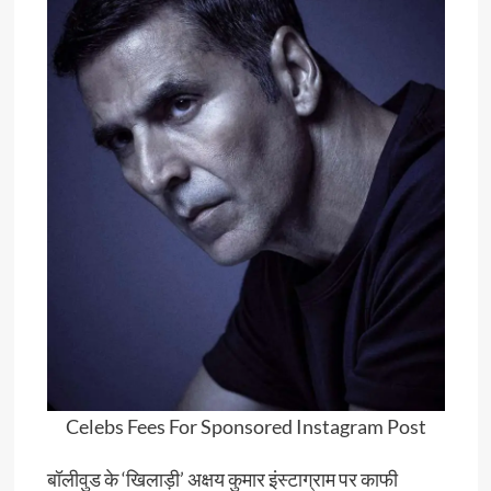
Celebs Fees For Sponsored Instagram Post
बॉलीवुड के ‘खिलाड़ी’ अक्षय कुमार इंस्टाग्राम पर काफी