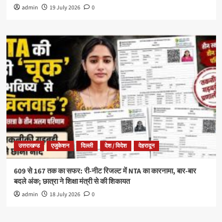
admin
19 July 2026
0
उत्तराखण्ड
एजुकेशन
दिल्ली
देश / विदेश
देहरादून
609 से 167 तक का सफर: री-नीट रिजल्ट में NTA का कारनामा, बार-बार
बदले अंक; छात्रा ने शिक्षा मंत्री से की शिकायत
admin
18 July 2026
0