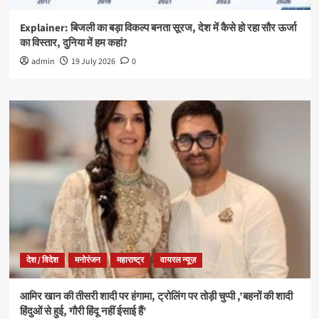
Explainer: बिजली का बड़ा विकल्प बनता सूरज, देश में कैसे हो रहा सौर ऊर्जा
का विस्तार, दुनिया में हम कहां?
admin
19 July 2026
0
देश / विदेश
मनोरंजन
महाराष्ट्र
वायरल न्यूज़
आमिर खान की तीसरी शादी पर हंगामा, ट्रोलिंग पर तोड़ी चुप्पी ,’बहनों की शादी
हिंदुओं से हुई, गौरी हिंदू नहीं ईसाई हैं’