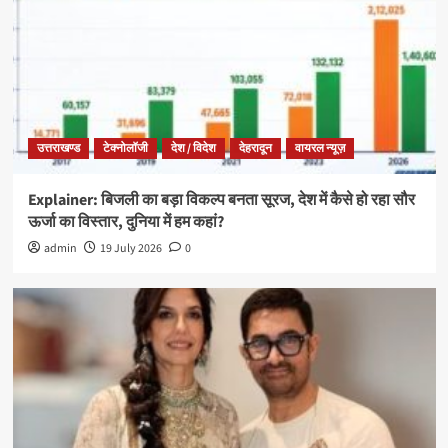
उत्तराखण्ड
टेक्नोलॉजी
देश / विदेश
देहरादून
वायरल न्यूज़
Explainer: बिजली का बड़ा विकल्प बनता सूरज, देश में कैसे हो रहा सौर
ऊर्जा का विस्तार, दुनिया में हम कहां?
admin
19 July 2026
0