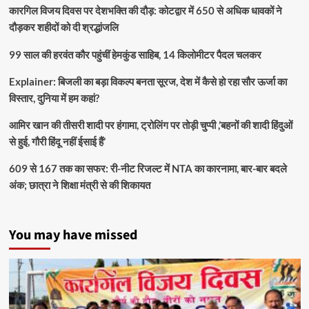
कारगिल विजय दिवस पर देशभक्ति की दौड़: कोटद्वार में 650 से अधिक धावकों ने
दौड़कर शहीदों को दी श्रद्धांजलि
99 साल की हरवंत कौर पहुंचीं हेमकुंड साहिब, 14 किलोमीटर पैदल चलकर
Explainer: बिजली का बड़ा विकल्प बनता सूरज, देश में कैसे हो रहा सौर ऊर्जा का
विस्तार, दुनिया में हम कहां?
आमिर खान की तीसरी शादी पर हंगामा, ट्रोलिंग पर तोड़ी चुप्पी ,’बहनों की शादी हिंदुओं
से हुई, गौरी हिंदू नहीं ईसाई हैं’
609 से 167 तक का सफर: री-नीट रिजल्ट में NTA का कारनामा, बार-बार बदले
अंक; छात्रा ने शिक्षा मंत्री से की शिकायत
You may have missed