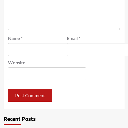
Name
*
Email
*
Website
Recent Posts