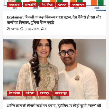
उत्तराखण्ड
टेक्नोलॉजी
देश / विदेश
देहरादून
वायरल न्यूज़
Explainer: बिजली का बड़ा विकल्प बनता सूरज, देश में कैसे हो रहा सौर
ऊर्जा का विस्तार, दुनिया में हम कहां?
admin
19 July 2026
0
देश / विदेश
मनोरंजन
महाराष्ट्र
वायरल न्यूज़
आमिर खान की तीसरी शादी पर हंगामा, ट्रोलिंग पर तोड़ी चुप्पी ,’बहनों की