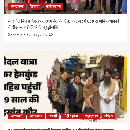
उत्तराखण्ड
देहरादून
पौड़ी गढ़वाल
कारगिल विजय दिवस पर देशभक्ति की दौड़: कोटद्वार में 650 से अधिक धावकों
ने दौड़कर शहीदों को दी श्रद्धांजलि
admin
26 July 2026
0
उत्तरकाशी
उत्तराखण्ड
चमोली
पौड़ी गढ़वाल
रुद्रप्रयाग
हरिद्वार