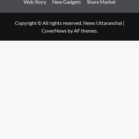
Web Story
New Gadgets
Share Market
Copyright © All rights reserved. News Uttaranchal
|
CoverNews
by AF themes.