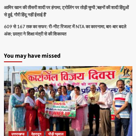
आमिर खान की तीसरी शादी पर हंगामा, ट्रोलिंग पर तोड़ी चुप्पी ,’बहनों की शादी हिंदुओं
से हुई, गौरी हिंदू नहीं ईसाई हैं’
609 से 167 तक का सफर: री-नीट रिजल्ट में NTA का कारनामा, बार-बार बदले
अंक; छात्रा ने शिक्षा मंत्री से की शिकायत
You may have missed
उत्तराखण्ड
देहरादून
पौड़ी गढ़वाल