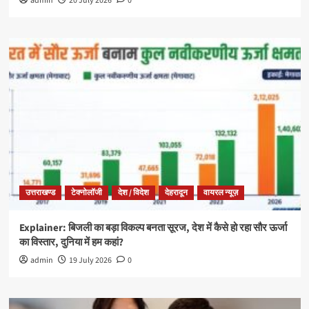
admin
20 July 2026
0
उत्तराखण्ड
टेक्नोलॉजी
देश / विदेश
देहरादून
वायरल न्यूज़
Explainer: बिजली का बड़ा विकल्प बनता सूरज, देश में कैसे हो रहा सौर ऊर्जा
का विस्तार, दुनिया में हम कहां?
admin
19 July 2026
0