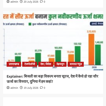
admin
20 July 2026
0
उत्तराखण्ड
टेक्नोलॉजी
देश / विदेश
देहरादून
वायरल न्यूज़
Explainer: बिजली का बड़ा विकल्प बनता सूरज, देश में कैसे हो रहा सौर
ऊर्जा का विस्तार, दुनिया में हम कहां?
admin
19 July 2026
0