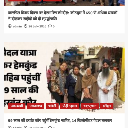
कारगिल विजय दिवस पर देशभक्ति की दौड़: कोटद्वार में 650 से अधिक धावकों
ने दौड़कर शहीदों को दी श्रद्धांजलि
admin
26 July 2026
0
उत्तरकाशी
उत्तराखण्ड
चमोली
पौड़ी गढ़वाल
रुद्रप्रयाग
हरिद्वार
99 साल की हरवंत कौर पहुंचीं हेमकुंड साहिब, 14 किलोमीटर पैदल चलकर