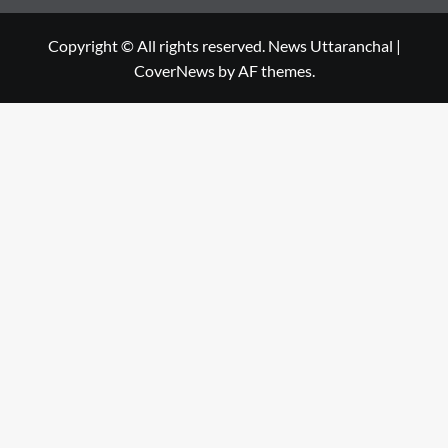
Copyright © All rights reserved. News Uttaranchal
|
CoverNews
by AF themes.